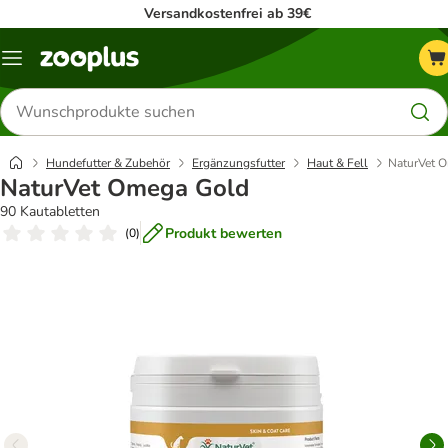
Versandkostenfrei ab 39€
Menü
Produkte
suchen
Hundefutter & Zubehör
Ergänzungsfutter
Haut & Fell
NaturVet 
NaturVet Omega Gold
90 Kautabletten
Produkt bewerten
(
0
)