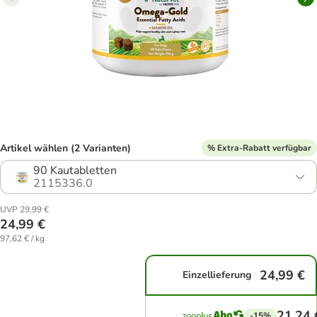
Artikel wählen (2 Varianten)
% Extra-Rabatt verfügbar
90 Kautabletten
2115336.0
UVP 29,99 €
24,99 €
97,62 € / kg
24,99 €
Einzellieferung
21,24 
-15%