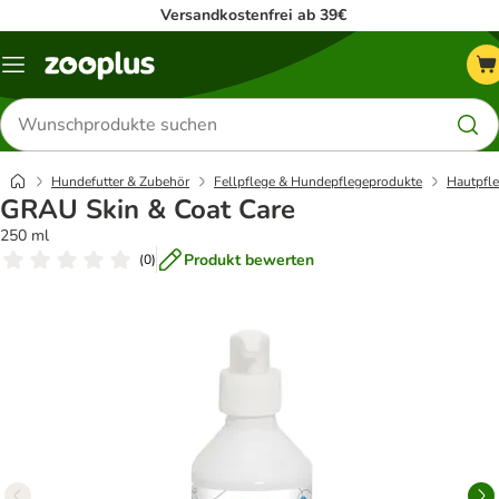
Versandkostenfrei ab 39€
Menü
Produkte
suchen
Hundefutter & Zubehör
Fellpflege & Hundepflegeprodukte
Hautpfl
GRAU Skin & Coat Care
250 ml
Produkt bewerten
(
0
)