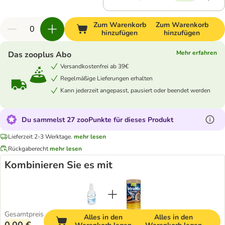
Zum Warenkorb
Zum Warenkorb
hinzufügen
hinzufügen
Mehr erfahren
Das zooplus Abo
Versandkostenfrei ab 39€
Regelmäßige Lieferungen erhalten
Kann jederzeit angepasst, pausiert oder beendet werden
Du sammelst 27 zooPunkte für dieses Produkt
Lieferzeit 2-3 Werktage.
mehr lesen
Rückgaberecht
mehr lesen
Kombinieren Sie es mit
Gesamtpreis
Alles in den
Alles in den