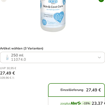
Artikel wählen (3 Varianten)
250 ml
11074.0
UVP 30,95 €
27,49 €
109,96 € / l
27,49 €
Einzellieferung
23,37 
-15%