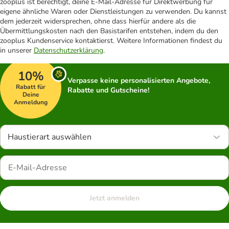
zooplus ist berechtigt, deine E-Mail-Adresse für Direktwerbung für
eigene ähnliche Waren oder Dienstleistungen zu verwenden. Du kannst
dem jederzeit widersprechen, ohne dass hierfür andere als die
Übermittlungskosten nach den Basistarifen entstehen, indem du den
zooplus Kundenservice kontaktierst. Weitere Informationen findest du
in unserer
Datenschutzerklärung
.
10%
Verpasse keine personalisierten Angebote,
Rabatt für
Rabatte und Gutscheine!
Deine
Anmeldung
Haustierart auswählen
Jetzt anmelden