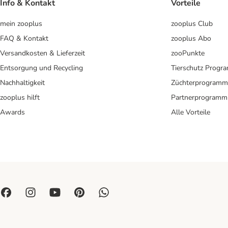
Info & Kontakt
Vorteile
mein zooplus
zooplus Club
FAQ & Kontakt
zooplus Abo
Versandkosten & Lieferzeit
zooPunkte
Entsorgung und Recycling
Tierschutz Progr
Nachhaltigkeit
Züchterprogramm
zooplus hilft
Partnerprogramm
Awards
Alle Vorteile