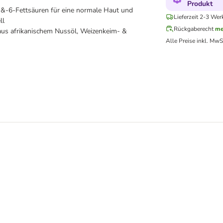
Produkt
&-6-Fettsäuren für eine normale Haut und
Lieferzeit 2-3 Wer
ll
Rückgaberecht
me
us afrikanischem Nussöl, Weizenkeim- &
Alle Preise inkl. MwS