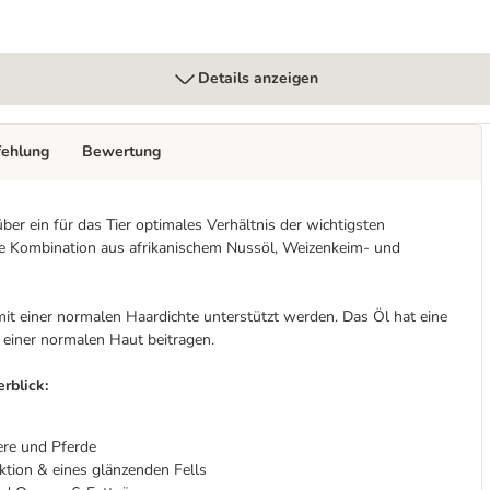
Details anzeigen
fehlung
Bewertung
er ein für das Tier optimales Verhältnis der wichtigsten
lle Kombination aus afrikanischem Nussöl, Weizenkeim- und
mit einer normalen Haardichte unterstützt werden. Das Öl hat eine
 einer normalen Haut beitragen.
rblick:
ere und Pferde
ktion & eines glänzenden Fells