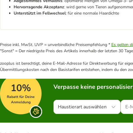
Abgestimmtes Verhältnis
: optimierte Mengen von Omega-3- u
Hervorragende Akzeptanz
: wird gerne von Tieren aufgenomme
Unterstützt im Fellwechsel
: für eine normale Haardichte
Preise inkl. MwSt. UVP = unverbindliche Preisempfehlung *
Es gelten d
"Sonst" = Der niedrigste Preis des Artikels innerhalb der letzten 30 Tage
zooplus ist berechtigt, deine E-Mail-Adresse für Direktwerbung für eig
Übermittlungskosten nach den Basistarifen entstehen, indem du den zoo
10%
Verpasse keine personalisie
Rabatt für Deine
Anmeldung
Haustierart auswählen