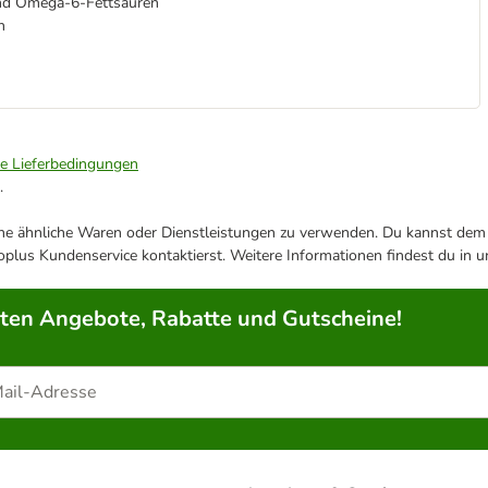
nd Omega-6-Fettsäuren
n
ie Lieferbedingungen
.
ene ähnliche Waren oder Dienstleistungen zu verwenden. Du kannst dem j
plus Kundenservice kontaktierst. Weitere Informationen findest du in 
rten Angebote, Rabatte und Gutscheine!