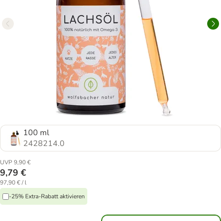
100 ml
2428214.0
UVP 9,90 €
9,79 €
97,90 € / l
-25% Extra-Rabatt aktivieren