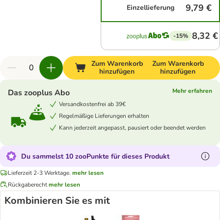
9,79 €
Einzellieferung
8,32 €
-15%
Zum Warenkorb
Zum Warenkorb
hinzufügen
hinzufügen
Mehr erfahren
Das zooplus Abo
Versandkostenfrei ab 39€
Regelmäßige Lieferungen erhalten
Kann jederzeit angepasst, pausiert oder beendet werden
Du sammelst 10 zooPunkte für dieses Produkt
Lieferzeit 2-3 Werktage.
mehr lesen
Rückgaberecht
mehr lesen
Kombinieren Sie es mit