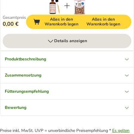
Gesamtpreis
Alles in den
Alles in den
0,00 €
Warenkorb legen
Warenkorb legen
Details anzeigen
Produktbeschreibung
Zusammensetzung
Fütterungsempfehlung
Bewertung
Preise inkl. MwSt. UVP = unverbindliche Preisempfehlung *
Es gelten