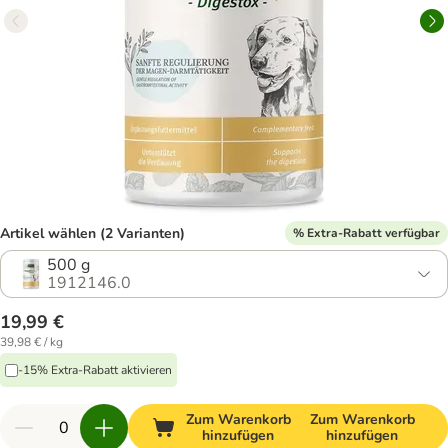
Artikel wählen (2 Varianten)
% Extra-Rabatt verfügbar
500 g
1912146.0
19,99 €
39,98 € / kg
-15% Extra-Rabatt aktivieren
Zum Warenkorb
Zum Warenkorb
hinzufügen
hinzufügen