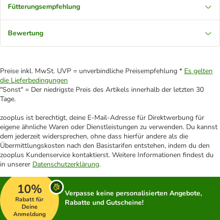
Fütterungsempfehlung
Bewertung
Preise inkl. MwSt. UVP = unverbindliche Preisempfehlung *
Es gelten
die Lieferbedingungen
"Sonst" = Der niedrigste Preis des Artikels innerhalb der letzten 30
Tage.
zooplus ist berechtigt, deine E-Mail-Adresse für Direktwerbung für
eigene ähnliche Waren oder Dienstleistungen zu verwenden. Du kannst
dem jederzeit widersprechen, ohne dass hierfür andere als die
Übermittlungskosten nach den Basistarifen entstehen, indem du den
zooplus Kundenservice kontaktierst. Weitere Informationen findest du
in unserer
Datenschutzerklärung
.
10%
Verpasse keine personalisierten Angebote,
Rabatt für
Rabatte und Gutscheine!
Deine
Anmeldung