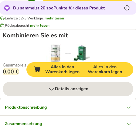
Du sammelst 20 zooPunkte für dieses Produkt
Lieferzeit 2-3 Werktage.
mehr lesen
Rückgaberecht
mehr lesen
Kombinieren Sie es mit
Gesamtpreis
Alles in den
Alles in den
0,00 €
Warenkorb legen
Warenkorb legen
Details anzeigen
Produktbeschreibung
Zusammensetzung