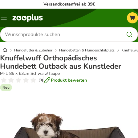
Versandkostenfrei ab 39€
Menü
Produkte
suchen
Hundefutter & Zubehör
Hundebetten & Hundeschlafplatz
Knuffelwu
Knuffelwuff Orthopädisches
Hundebett Outback aus Kunstleder
M-L 85 x 63cm Schwarz/Taupe
Produkt bewerten
(
0
)
Neu