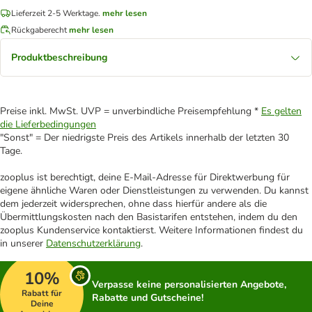
Lieferzeit 2-5 Werktage.
mehr lesen
Rückgaberecht
mehr lesen
Produktbeschreibung
Preise inkl. MwSt. UVP = unverbindliche Preisempfehlung *
Es gelten
die Lieferbedingungen
"Sonst" = Der niedrigste Preis des Artikels innerhalb der letzten 30
Tage.
zooplus ist berechtigt, deine E-Mail-Adresse für Direktwerbung für
eigene ähnliche Waren oder Dienstleistungen zu verwenden. Du kannst
dem jederzeit widersprechen, ohne dass hierfür andere als die
Übermittlungskosten nach den Basistarifen entstehen, indem du den
zooplus Kundenservice kontaktierst. Weitere Informationen findest du
in unserer
Datenschutzerklärung
.
10%
Verpasse keine personalisierten Angebote,
Rabatt für
Rabatte und Gutscheine!
Deine