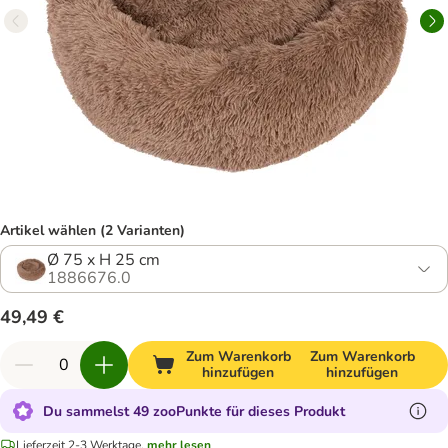
Artikel wählen (2 Varianten)
Ø 75 x H 25 cm
1886676.0
49,49 €
Zum Warenkorb
Zum Warenkorb
hinzufügen
hinzufügen
Du sammelst 49 zooPunkte für dieses Produkt
Lieferzeit 2-3 Werktage.
mehr lesen