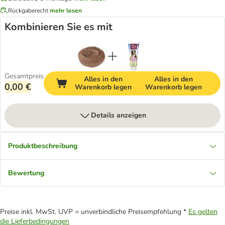
Rückgaberecht
mehr lesen
Kombinieren Sie es mit
Gesamtpreis
Alles in den
Alles in den
0,00 €
Warenkorb legen
Warenkorb legen
Details anzeigen
Produktbeschreibung
Bewertung
Preise inkl. MwSt. UVP = unverbindliche Preisempfehlung *
Es gelten
die Lieferbedingungen