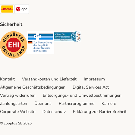
DHL Shipping Method
DPD Shipping Method
Sicherheit
Security
Security
Security
Kontakt
Versandkosten und Lieferzeit
Impressum
Allgemeine Geschäftsbedingungen
Digital Services Act
Vertrag widerrufen
Entsorgungs- und Umweltbestimmungen
Zahlungsarten
Über uns
Partnerprogramme
Karriere
Corporate Website
Datenschutz
Erklärung zur Barrierefreiheit
© zooplus SE
2026