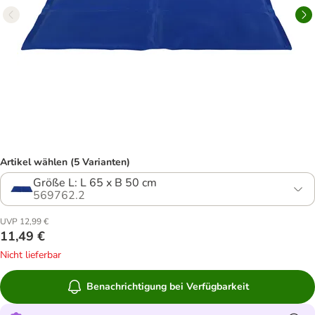
Artikel wählen (5 Varianten)
Größe L: L 65 x B 50 cm
569762.2
UVP 12,99 €
11,49 €
Nicht lieferbar
Benachrichtigung bei Verfügbarkeit