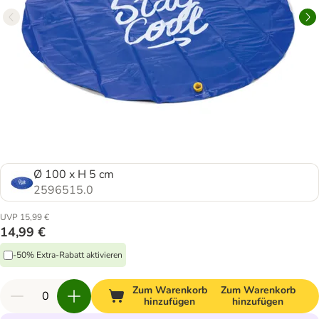
Ø 100 x H 5 cm
2596515.0
UVP 15,99 €
14,99 €
-50% Extra-Rabatt aktivieren
Zum Warenkorb
Zum Warenkorb
hinzufügen
hinzufügen