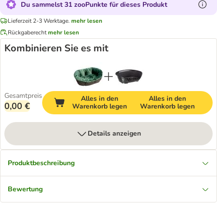
Du sammelst 31 zooPunkte für dieses Produkt
Lieferzeit 2-3 Werktage.
mehr lesen
Rückgaberecht
mehr lesen
Kombinieren Sie es mit
Gesamtpreis
Alles in den
Alles in den
0,00 €
Warenkorb legen
Warenkorb legen
Details anzeigen
Produktbeschreibung
Bewertung