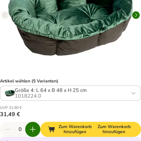
Artikel wählen (5 Varianten)
Größe 4: L 64 x B 48 x H 25 cm
1018224.0
UVP 31,90 €
31,49 €
Zum Warenkorb
Zum Warenkorb
hinzufügen
hinzufügen