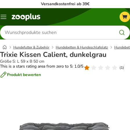
Versandkostenfrei ab 39€
Menü
Produkte
suchen
Hundefutter & Zubehör
Hundebetten & Hundeschlafplatz
Hundebett
Trixie Kissen Calient, dunkelgrau
Größe S: L 59 x B 50 cm
This is a stars rating area from zero to 5: 1.0/5
(
1
)
Produkt bewerten