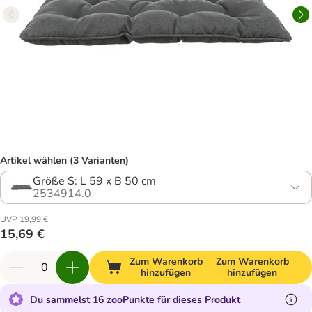
Artikel wählen (3 Varianten)
Größe S: L 59 x B 50 cm
2534914.0
UVP 19,99 €
15,69 €
Zum Warenkorb
Zum Warenkorb
hinzufügen
hinzufügen
Du sammelst 16 zooPunkte für dieses Produkt