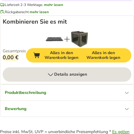
Lieferzeit 2-3 Werktage.
mehr lesen
Rückgaberecht
mehr lesen
Kombinieren Sie es mit
Gesamtpreis
Alles in den
Alles in den
0,00 €
Warenkorb legen
Warenkorb legen
Details anzeigen
Produktbeschreibung
Bewertung
Preise inkl. MwSt. UVP = unverbindliche Preisempfehlung *
Es gelten