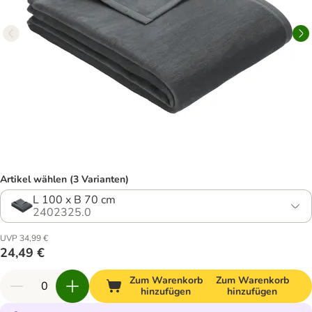
Artikel wählen (3 Varianten)
L 100 x B 70 cm
2402325.0
UVP 34,99 €
24,49 €
Zum Warenkorb
Zum Warenkorb
hinzufügen
hinzufügen