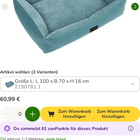
Artikel wählen (3 Varianten)
Größe L: L 100 x B 70 x H 16 cm
2190781.1
60,99 €
Zum Warenkorb
Zum Warenkorb
hinzufügen
hinzufügen
Du sammelst 61 zooPunkte für dieses Produkt
Lieferzeit 2-3 Werktage.
mehr lesen