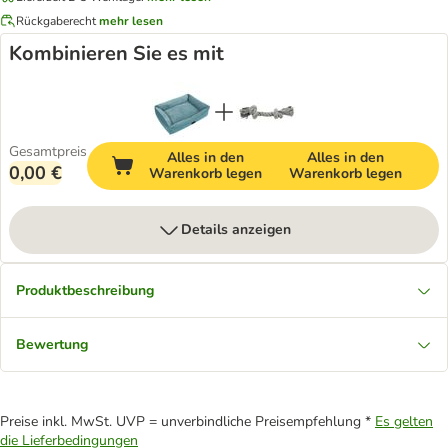
Rückgaberecht
mehr lesen
Kombinieren Sie es mit
Gesamtpreis
Alles in den
Alles in den
0,00 €
Warenkorb legen
Warenkorb legen
Details anzeigen
Produktbeschreibung
Bewertung
Preise inkl. MwSt. UVP = unverbindliche Preisempfehlung *
Es gelten
die Lieferbedingungen