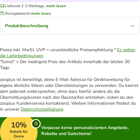
Lieferzeit 2-3 Werktage.
mehr lesen
Rückgaberecht
mehr lesen
Produktbeschreibung
Preise inkl. MwSt. UVP = unverbindliche Preisempfehlung *
Es gelten
die Lieferbedingungen
"Sonst" = Der niedrigste Preis des Artikels innerhalb der letzten 30
Tage.
zooplus ist berechtigt, deine E-Mail-Adresse für Direktwerbung für
eigene ähnliche Waren oder Dienstleistungen zu verwenden. Du kannst
dem jederzeit widersprechen, ohne dass hierfür andere als die
Übermittlungskosten nach den Basistarifen entstehen, indem du den
zooplus Kundenservice kontaktierst. Weitere Informationen findest du
in unserer
Datenschutzerklärung
.
10%
Verpasse keine personalisierten Angebote,
Rabatt für
Rabatte und Gutscheine!
Deine