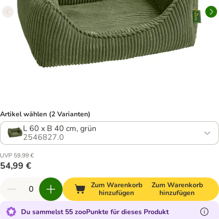
Artikel wählen (2 Varianten)
L 60 x B 40 cm, grün
2546827.0
UVP 59,99 €
54,99 €
Zum Warenkorb
Zum Warenkorb
hinzufügen
hinzufügen
Du sammelst 55 zooPunkte für dieses Produkt