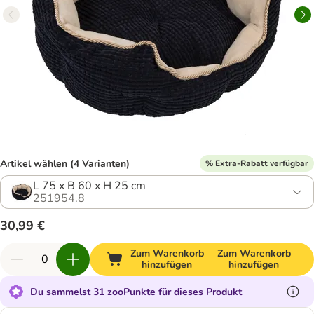
Artikel wählen (4 Varianten)
% Extra-Rabatt verfügbar
L 75 x B 60 x H 25 cm
251954.8
30,99 €
Zum Warenkorb
Zum Warenkorb
hinzufügen
hinzufügen
Du sammelst 31 zooPunkte für dieses Produkt