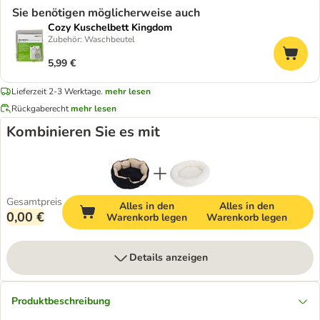
Sie benötigen möglicherweise auch
Cozy Kuschelbett Kingdom
Zubehör: Waschbeutel
5,99 €
Lieferzeit 2-3 Werktage.
mehr lesen
Rückgaberecht
mehr lesen
Kombinieren Sie es mit
Gesamtpreis
Alles in den
Alles in den
0,00 €
Warenkorb legen
Warenkorb legen
Details anzeigen
Produktbeschreibung