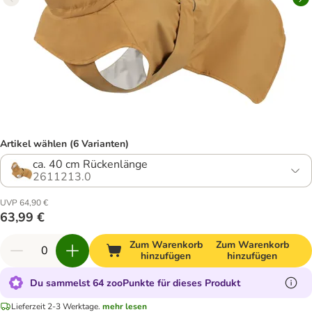
Artikel wählen (6 Varianten)
ca. 40 cm Rückenlänge
2611213.0
UVP 64,90 €
63,99 €
Zum Warenkorb
Zum Warenkorb
hinzufügen
hinzufügen
Du sammelst 64 zooPunkte für dieses Produkt
Lieferzeit 2-3 Werktage.
mehr lesen