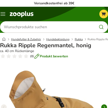
Versandkostenfrei ab 39€
Menü
Produkte
suchen
Hundefutter & Zubehör
Hundebekleidung
Rukka
Rukka Ripple R
Rukka Ripple Regenmantel, honig
ca. 40 cm Rückenlänge
Produkt bewerten
(
0
)