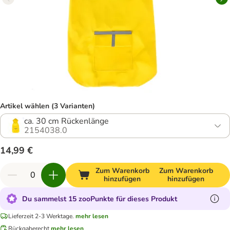
Artikel wählen (3 Varianten)
ca. 30 cm Rückenlänge
2154038.0
14,99 €
Zum Warenkorb
Zum Warenkorb
hinzufügen
hinzufügen
Du sammelst 15 zooPunkte für dieses Produkt
Lieferzeit 2-3 Werktage.
mehr lesen
Rückgaberecht
mehr lesen