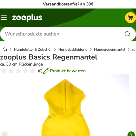
Versandkostenfrei ab 39€
Menü
Produkte
suchen
Hundefutter & Zubehör
Hundebekleidung
Hunderegenmantel
zo
zooplus Basics Regenmantel
ca. 30 cm Rückenlänge
Produkt bewerten
(
0
)