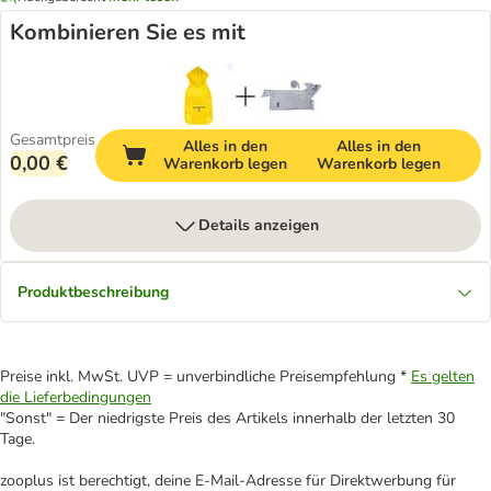
Kombinieren Sie es mit
Gesamtpreis
Alles in den
Alles in den
0,00 €
Warenkorb legen
Warenkorb legen
Details anzeigen
Produktbeschreibung
Preise inkl. MwSt. UVP = unverbindliche Preisempfehlung *
Es gelten
die Lieferbedingungen
"Sonst" = Der niedrigste Preis des Artikels innerhalb der letzten 30
Tage.
zooplus ist berechtigt, deine E-Mail-Adresse für Direktwerbung für