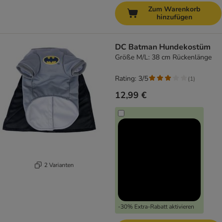
Zum Warenkorb
hinzufügen
DC Batman Hundekostüm
Größe M/L: 38 cm Rückenlänge
Rating: 3/5
(
1
)
12,99 €
2 Varianten
-30% Extra-Rabatt aktivieren