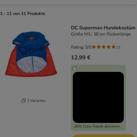
1 - 11 von 11 Produkte
product items have been changed
DC Superman Hundekostüm
Größe M/L: 38 cm Rückenlänge
Rating: 5/5
(
2
)
12,99 €
2 Varianten
-30% Extra-Rabatt aktivieren