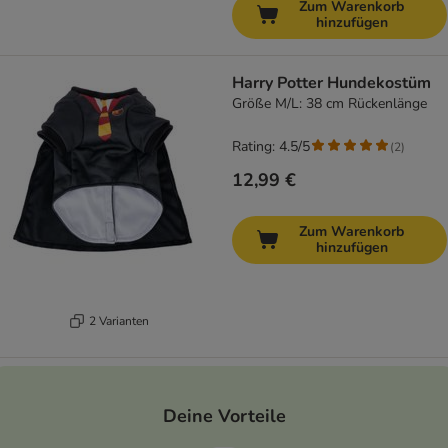
Zum Warenkorb
hinzufügen
Harry Potter Hundekostüm
Größe M/L: 38 cm Rückenlänge
Rating: 4.5/5
(
2
)
12,99 €
Zum Warenkorb
hinzufügen
2 Varianten
Deine Vorteile