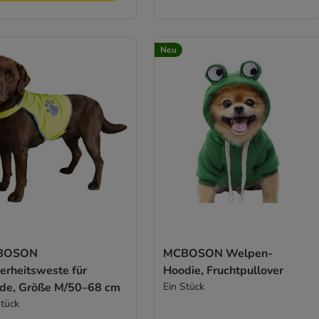
Neu
BOSON
MCBOSON Welpen-
erheitsweste für
Hoodie, Fruchtpullover
de, Größe M/50–68 cm
Ein Stück
Stück