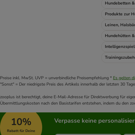
Hundehütten &
Intelligenzspie
Trainingszubeh
Preise inkl. MwSt. UVP = unverbindliche Preisempfehlung *
Es gelten d
"Sonst" = Der niedrigste Preis des Artikels innerhalb der letzten 30 Tage
zooplus ist berechtigt, deine E-Mail-Adresse für Direktwerbung für eig
Übermittlungskosten nach den Basistarifen entstehen, indem du den zoo
10%
Verpasse keine personalisie
Rabatt für Deine