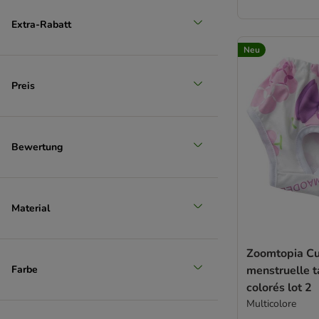
Extra-Rabatt
Neu
Preis
Bewertung
Material
Zoomtopia Cu
Farbe
menstruelle ta
colorés lot 2
Multicolore