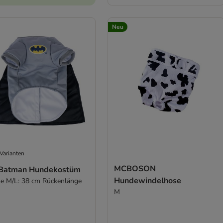
Neu
Varianten
MCBOSON
Batman Hundekostüm
Hundewindelhose
e M/L: 38 cm Rückenlänge
M