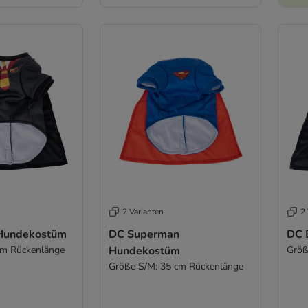
2 Varianten
2 
 Hundekostüm
DC Superman
DC 
cm Rückenlänge
Hundekostüm
Größ
Größe S/M: 35 cm Rückenlänge