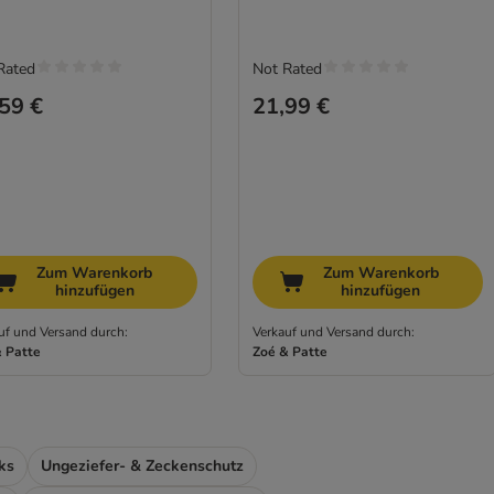
Rated
Not Rated
59 €
21,99 €
Zum Warenkorb
Zum Warenkorb
hinzufügen
hinzufügen
uf und Versand durch:
Verkauf und Versand durch:
 Patte
Zoé & Patte
ks
Ungeziefer- & Zeckenschutz