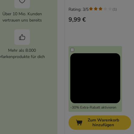
Rating: 3/5
(
1
)
Über 10 Mio. Kunden
9,99 €
vertrauen uns bereits
Mehr als 8.000
Markenprodukte für dich
-30% Extra-Rabatt aktivieren
Zum Warenkorb
hinzufügen