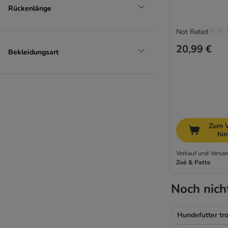
Rückenlänge
Not Rated
20,99 €
Bekleidungsart
Zum 
hi
Verkauf und Versan
Zoé & Patte
Noch nich
Hundefutter tr