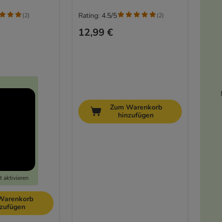
Rating: 4.5/5
(
2
)
(
2
)
12,99 €
Zum Warenkorb
hinzufügen
 aktivieren
Warenkorb
nzufügen