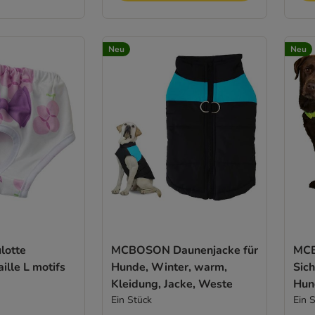
Neu
Neu
lotte
MCBOSON Daunenjacke für
MC
ille L motifs
Hunde, Winter, warm,
Sich
Kleidung, Jacke, Weste
Hun
Ein Stück
Ein 