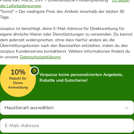
Preise inkl. MwSt. UVP = unverbindliche Preisempfehlung *
Es gelten
die Lieferbedingungen
"Sonst" = Der niedrigste Preis des Artikels innerhalb der letzten 30
Tage.
zooplus ist berechtigt, deine E-Mail-Adresse für Direktwerbung für
eigene ähnliche Waren oder Dienstleistungen zu verwenden. Du kannst
dem jederzeit widersprechen, ohne dass hierfür andere als die
Übermittlungskosten nach den Basistarifen entstehen, indem du den
zooplus Kundenservice kontaktierst. Weitere Informationen findest du
in unserer
Datenschutzerklärung
.
10%
Verpasse keine personalisierten Angebote,
Rabatt für
Rabatte und Gutscheine!
Deine
Anmeldung
Haustierart auswählen