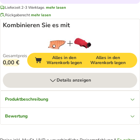
Lieferzeit 2-3 Werktage.
mehr lesen
Rückgaberecht
mehr lesen
Kombinieren Sie es mit
Gesamtpreis
Alles in den
Alles in den
0,00 €
Warenkorb legen
Warenkorb legen
Details anzeigen
Produktbeschreibung
Bewertung