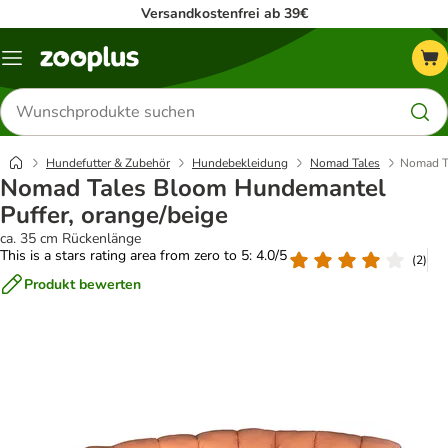
Versandkostenfrei ab 39€
Menü
Produkte
suchen
Hundefutter & Zubehör
Hundebekleidung
Nomad Tales
Nomad Ta
Nomad Tales Bloom Hundemantel
Puffer, orange/beige
ca. 35 cm Rückenlänge
This is a stars rating area from zero to 5: 4.0/5
(
2
)
Produkt bewerten