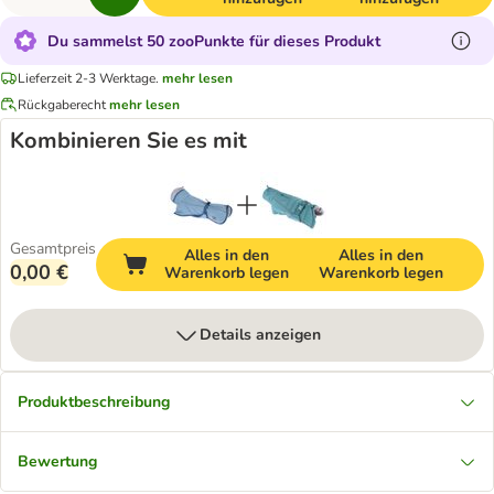
Du sammelst 50 zooPunkte für dieses Produkt
Lieferzeit 2-3 Werktage.
mehr lesen
Rückgaberecht
mehr lesen
Kombinieren Sie es mit
Gesamtpreis
Alles in den
Alles in den
0,00 €
Warenkorb legen
Warenkorb legen
Details anzeigen
Produktbeschreibung
Bewertung