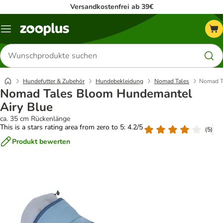
Versandkostenfrei ab 39€
Menü
Produkte
suchen
Hundefutter & Zubehör
Hundebekleidung
Nomad Tales
Nomad T
Nomad Tales Bloom Hundemantel
Airy Blue
ca. 35 cm Rückenlänge
This is a stars rating area from zero to 5: 4.2/5
(
5
)
Produkt bewerten