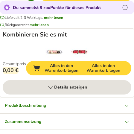
Du sammelst 9 zooPunkte für dieses Produkt
Lieferzeit 2-3 Werktage.
mehr lesen
Rückgaberecht
mehr lesen
Kombinieren Sie es mit
Gesamtpreis
Alles in den
Alles in den
0,00 €
Warenkorb legen
Warenkorb legen
Details anzeigen
Produktbeschreibung
Zusammensetzung