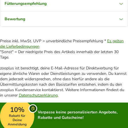
Fütterungsempfehlung
Bewertung
Preise inkl. MwSt. UVP = unverbindliche Preisempfehlung *
Es gelten
die Lieferbedingungen
"Sonst" = Der niedrigste Preis des Artikels innerhalb der letzten 30
Tage.
zooplus ist berechtigt, deine E-Mail-Adresse für Direktwerbung für
eigene ähnliche Waren oder Dienstleistungen zu verwenden. Du kannst
dem jederzeit widersprechen, ohne dass hierfür andere als die
Übermittlungskosten nach den Basistarifen entstehen, indem du den
zooplus Kundenservice kontaktierst. Weitere Informationen findest du
in unserer
Datenschutzerklärung
.
10%
Verpasse keine personalisierten Angebote,
Rabatt für
Rabatte und Gutscheine!
Deine
Anmeldung