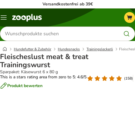
Versandkostenfrei ab 39€
Menü
Produkte
suchen
Hundefutter & Zubehör
Hundesnacks
Trainingsleckerli
Fleisches
Fleischeslust meat & treat
Trainingswurst
Sparpaket: Käsewurst 6 x 80 g
This is a stars rating area from zero to 5: 4.6/5
(
158
)
Produkt bewerten