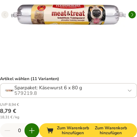
Artikel wählen (11 Varianten)
Sparpaket: Käsewurst 6 x 80 g
579219.8
UVP 8,94 €
8,79 €
18,31 € / kg
Zum Warenkorb
Zum Warenkorb
hinzufügen
hinzufügen