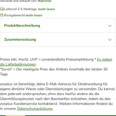
Versandt und verkauft von
:
Nutricroc
Lieferzeit 2-5 Werktage.
mehr lesen
Rückgaberecht
mehr lesen
Produktbeschreibung
Zusammensetzung
Preise inkl. MwSt. UVP = unverbindliche Preisempfehlung *
Es gelten
die Lieferbedingungen
"Sonst" = Der niedrigste Preis des Artikels innerhalb der letzten 30
Tage.
zooplus ist berechtigt, deine E-Mail-Adresse für Direktwerbung für
eigene ähnliche Waren oder Dienstleistungen zu verwenden. Du kannst
dem jederzeit widersprechen, ohne dass hierfür andere als die
Übermittlungskosten nach den Basistarifen entstehen, indem du den
zooplus Kundenservice kontaktierst. Weitere Informationen findest du
in unserer
Datenschutzerklärung
.