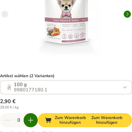
Artikel wählen (2 Varianten)
100 g
9980177180.1
2,90 €
29,00 € / kg
Zum Warenkorb
Zum Warenkorb
hinzufügen
hinzufügen