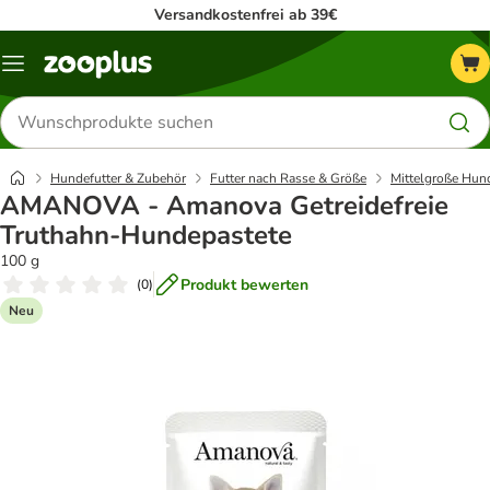
Versandkostenfrei ab 39€
Menü
Produkte
suchen
Hundefutter & Zubehör
Futter nach Rasse & Größe
Mittelgroße Hun
AMANOVA - Amanova Getreidefreie
Truthahn-Hundepastete
100 g
Produkt bewerten
(
0
)
Neu