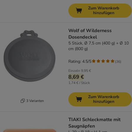
Zum Warenkorb
hinzufügen
Wolf of Wilderness
Dosendeckel
5 Stück, Ø 7,5 cm (400 g) + Ø 10
cm (800 g)
Rating: 4.5/5
(
36
)
Einzeln
9,95 €
8,69 €
1,74 € / Stück
Zum Warenkorb
3 Varianten
hinzufügen
TIAKI Schleckmatte mit
Saugnäpfen