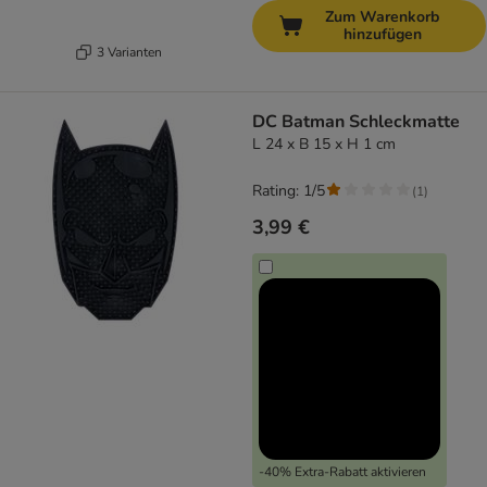
Zum Warenkorb
hinzufügen
3 Varianten
DC Batman Schleckmatte
L 24 x B 15 x H 1 cm
Rating: 1/5
(
1
)
3,99 €
-40% Extra-Rabatt aktivieren