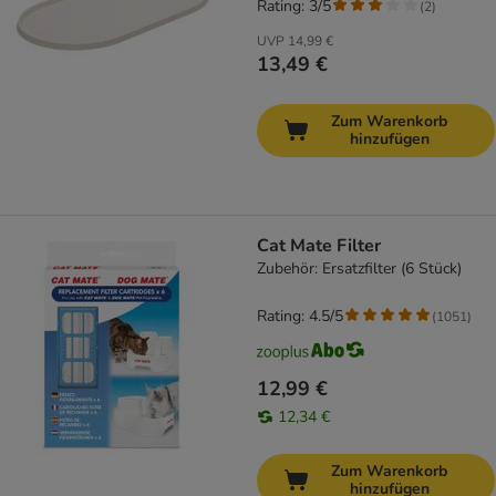
Rating: 3/5
(
2
)
UVP
14,99 €
13,49 €
Zum Warenkorb
hinzufügen
Cat Mate Filter
Zubehör: Ersatzfilter (6 Stück)
Rating: 4.5/5
(
1051
)
12,99 €
12,34 €
Zum Warenkorb
hinzufügen