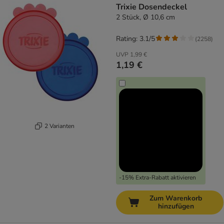
Trixie Dosendeckel
2 Stück, Ø 10,6 cm
Rating: 3.1/5
(
2258
)
UVP
1,99 €
1,19 €
2 Varianten
-15% Extra-Rabatt aktivieren
Zum Warenkorb
hinzufügen