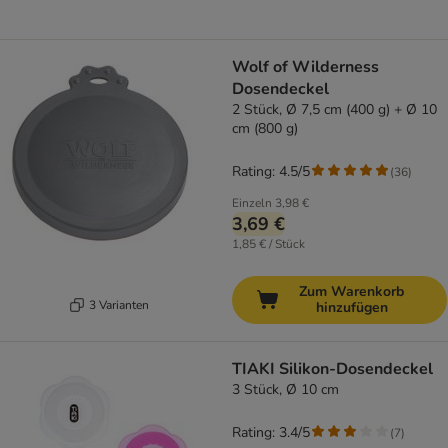
Wolf of Wilderness
Dosendeckel
2 Stück, Ø 7,5 cm (400 g) + Ø 10
cm (800 g)
Rating: 4.5/5
(
36
)
Einzeln
3,98 €
3,69 €
1,85 € / Stück
Zum Warenkorb
3 Varianten
hinzufügen
TIAKI Silikon-Dosendeckel
3 Stück, Ø 10 cm
Rating: 3.4/5
(
7
)