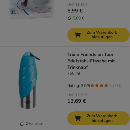
UVP
13,59 €
5,99 €
5,69 €
Zum Warenkorb
hinzufügen
Trixie Friends on Tour
Edelstahl-Flasche mit
Trinknapf
750 ml
Rating: 3.9/5
(
377
)
UVP
17,99 €
13,69 €
Zum Warenkorb
hinzufügen
2 Varianten