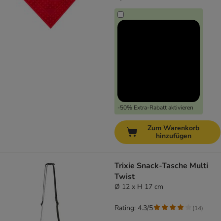
-50% Extra-Rabatt aktivieren
Zum Warenkorb
hinzufügen
Trixie Snack-Tasche Multi
Twist
Ø 12 x H 17 cm
Rating: 4.3/5
(
14
)