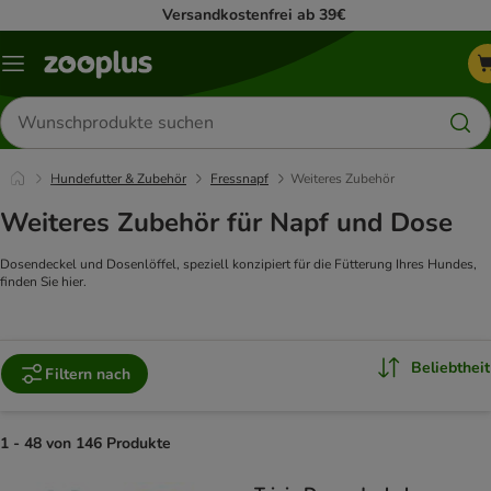
Versandkostenfrei ab 39€
Menü
Produkte
suchen
Hundefutter & Zubehör
Fressnapf
Weiteres Zubehör
Weiteres Zubehör für Napf und Dose
Dosendeckel und Dosenlöffel, speziell konzipiert für die Fütterung Ihres Hundes,
finden Sie hier.
Beliebtheit
Filtern nach
1 - 48 von 146 Produkte
product items have been changed