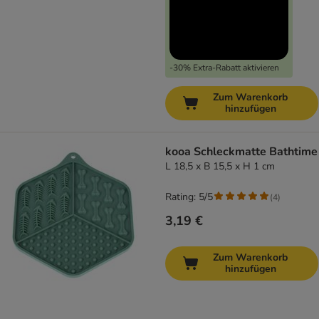
-30% Extra-Rabatt aktivieren
Zum Warenkorb
hinzufügen
kooa Schleckmatte Bathtime
L 18,5 x B 15,5 x H 1 cm
Rating: 5/5
(
4
)
3,19 €
Zum Warenkorb
hinzufügen