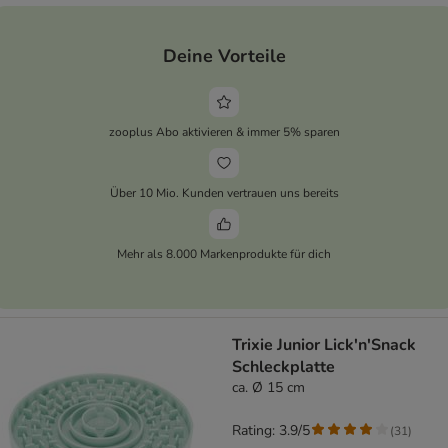
Deine Vorteile
zooplus Abo aktivieren & immer 5% sparen
Über 10 Mio. Kunden vertrauen uns bereits
Mehr als 8.000 Markenprodukte für dich
Trixie Junior Lick'n'Snack
Schleckplatte
ca. Ø 15 cm
Rating: 3.9/5
(
31
)