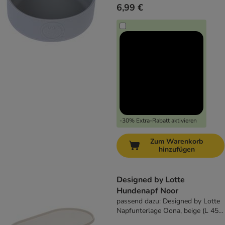
6,99 €
-30% Extra-Rabatt aktivieren
Zum Warenkorb
hinzufügen
Designed by Lotte
Hundenapf Noor
passend dazu: Designed by Lotte
Napfunterlage Oona, beige (L 45 x
B 25 cm)