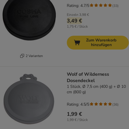
Rating: 4.7/5
(
33
)
Einzeln
3,98 €
3,49 €
1,75 € / Stück
Zum Warenkorb
hinzufügen
2 Varianten
Wolf of Wilderness
Dosendeckel
1 Stück, Ø 7,5 cm (400 g) + Ø 10
cm (800 g)
Rating: 4.5/5
(
36
)
1,99 €
1,99 € / Stück