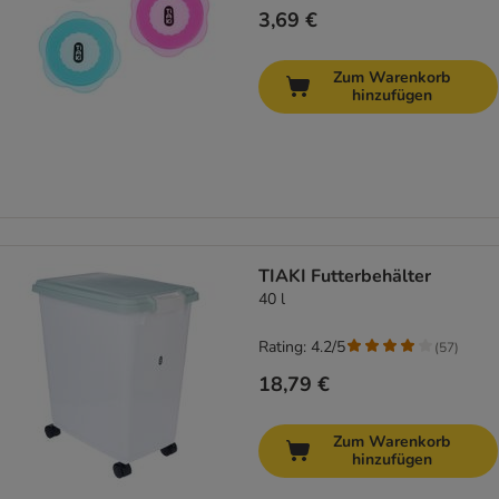
3,69 €
Zum Warenkorb
hinzufügen
TIAKI Futterbehälter
40 l
Rating: 4.2/5
(
57
)
18,79 €
Zum Warenkorb
hinzufügen