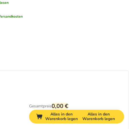
lesen
Versandkosten
0,00 €
Gesamtpreis
Alles in den
Alles in den
Warenkorb legen
Warenkorb legen