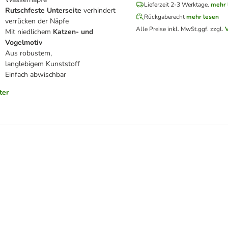
Lieferzeit 2-3 Werktage.
mehr 
Rutschfeste Unterseite
verhindert
Rückgaberecht
mehr lesen
verrücken der Näpfe
Alle Preise inkl. MwSt.
ggf. zzgl.
Mit niedlichem
Katzen- und
Vogelmotiv
Aus robustem,
langlebigem Kunststoff
Einfach abwischbar
ter
e