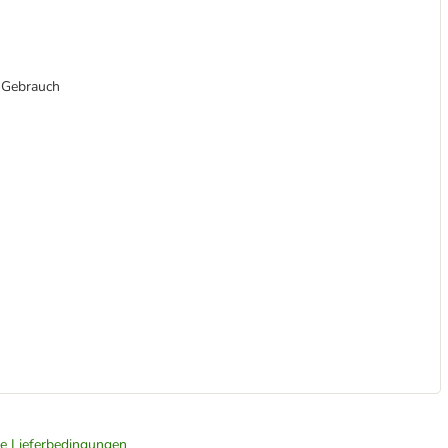
n Gebrauch
ie Lieferbedingungen