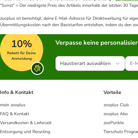
"Sonst" = Der niedrigste Preis des Artikels innerhalb der letzten 30 Tage
zooplus ist berechtigt, deine E-Mail-Adresse für Direktwerbung für eig
Übermittlungskosten nach den Basistarifen entstehen, indem du den zoo
10%
Verpasse keine personalisie
Rabatt für Deine
Anmeldung
Haustierart auswählen
Info & Kontakt
Vorteile
mein zooplus
zooplus Club
FAQ & Kontakt
zooplus Abo
Versandkosten & Lieferzeit
zooPunkte
Entsorgung und Recycling
Tierschutz Progr