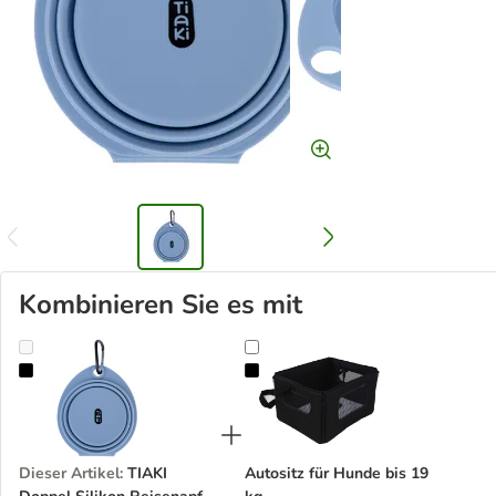
Kombinieren Sie es mit
TIAKI Doppel Silikon Reisenapf Mini
Autositz für Hunde bis 19 kg
Dieser Artikel
:
TIAKI
Autositz für Hunde bis 19