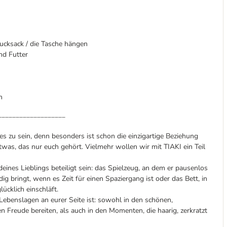
ucksack / die Tasche hängen
nd Futter
n
___________________
s zu sein, denn besonders ist schon die einzigartige Beziehung
was, das nur euch gehört. Vielmehr wollen wir mit TIAKI ein Teil
nes Lieblings beteiligt sein: das Spielzeug, an dem er pausenlos
dig bringt, wenn es Zeit für einen Spaziergang ist oder das Bett, in
ücklich einschläft.
n Lebenslagen an eurer Seite ist: sowohl in den schönen,
 Freude bereiten, als auch in den Momenten, die haarig, zerkratzt