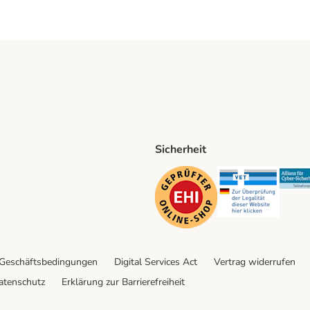
Sicherheit
ping Method
D Shipping Method
Security
Securit
 Geschäftsbedingungen
Digital Services Act
Vertrag widerrufen
atenschutz
Erklärung zur Barrierefreiheit