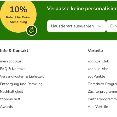
10%
Verpasse keine personalisie
Rabatt für Deine
Anmeldung
Haustierart auswählen
Info & Kontakt
Vorteile
mein zooplus
zooplus Club
FAQ & Kontakt
zooplus Abo
Versandkosten & Lieferzeit
zooPunkte
Entsorgung und Recycling
Tierschutz Progr
Nachhaltigkeit
Züchterprogramm
zooplus hilft
Partnerprogramm
Awards
Alle Vorteile