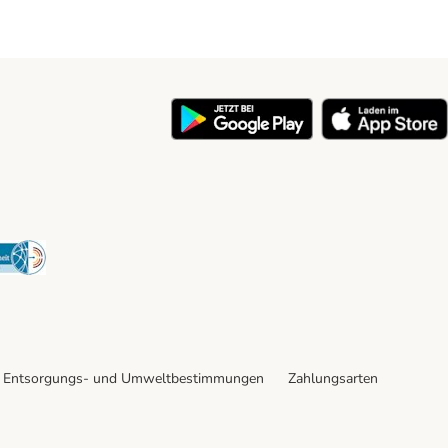
y
Security
Entsorgungs- und Umweltbestimmungen
Zahlungsarten