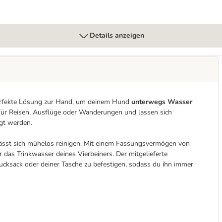
Details anzeigen
perfekte Lösung zur Hand, um deinem Hund
unterwegs Wasser
l für Reisen, Ausflüge oder Wanderungen und lassen sich
igt werden.
lässt sich mühelos reinigen. Mit einem Fassungsvermögen von
r das Trinkwasser deines Vierbeiners. Der mitgelieferte
cksack oder deiner Tasche zu befestigen, sodass du ihn immer