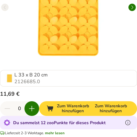
L 33 x B 20 cm
2126685.0
11,69 €
Zum Warenkorb
Zum Warenkorb
hinzufügen
hinzufügen
Du sammelst 12 zooPunkte für dieses Produkt
Lieferzeit 2-3 Werktage.
mehr lesen