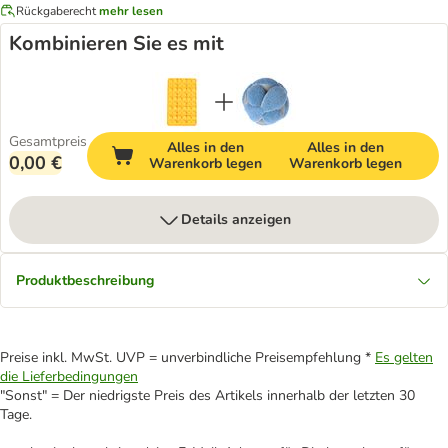
Rückgaberecht
mehr lesen
Kombinieren Sie es mit
Gesamtpreis
Alles in den
Alles in den
0,00 €
Warenkorb legen
Warenkorb legen
Details anzeigen
Produktbeschreibung
Preise inkl. MwSt. UVP = unverbindliche Preisempfehlung *
Es gelten
die Lieferbedingungen
"Sonst" = Der niedrigste Preis des Artikels innerhalb der letzten 30
Tage.