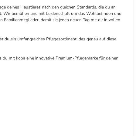
lege deines Haustieres nach den gleichen Standards, die du an
est: Wir bemühen uns mit Leidenschaft um das Wohlbefinden und
n Familienmitglieder, damit sie jeden neuen Tag mit dir in vollen
st du ein umfangreiches Pflegesortiment, das genau auf diese
ass du mit kooa eine innovative Premium-Pflegemarke für deinen