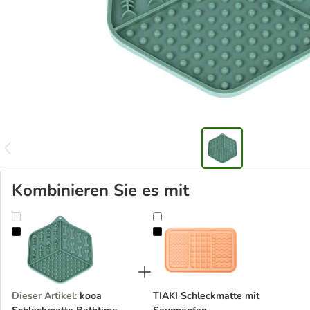
Kombinieren Sie es mit
kooa Schleckmatte Bathtime
TIAKI Schleckmatte mit Saugnäpf
Dieser Artikel
:
kooa
TIAKI Schleckmatte mit