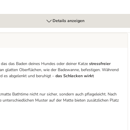
Details anzeigen
e, das das Baden deines Hundes oder deiner Katze
stressfreier
s an glatten Oberflächen, wie der Badewanne, befestigen. Während
rd es abgelenkt und beruhigt –
das Schlecken wirkt
ckmatte Bathtime nicht nur sicher, sondern auch pflegeleicht. Nach
 unterschiedlichen Muster auf der Matte bieten zusätzlichen Platz