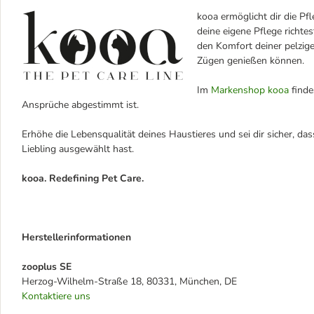
kooa ermöglicht dir die Pf
deine eigene Pflege richt
den Komfort deiner pelzige
Zügen genießen können.
Im
Markenshop kooa
finde
Ansprüche abgestimmt ist.
Erhöhe die Lebensqualität deines Haustieres und sei dir sicher, d
Liebling ausgewählt hast.
kooa. Redefining Pet Care.
Herstellerinformationen
zooplus SE
Herzog-Wilhelm-Straße 18, 80331, München, DE
Kontaktiere uns