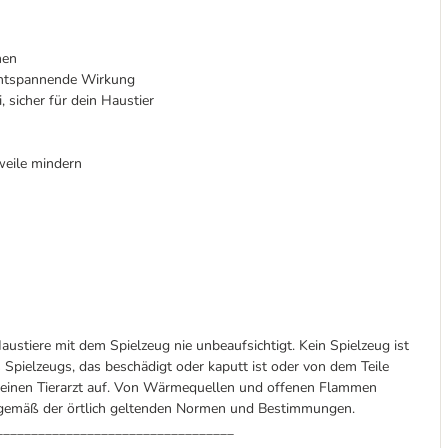
hen
 entspannende Wirkung
 sicher für dein Haustier
weile mindern
austiere mit dem Spielzeug nie unbeaufsichtigt. Kein Spielzeug ist
 Spielzeugs, das beschädigt oder kaputt ist oder von dem Teile
d einen Tierarzt auf. Von Wärmequellen und offenen Flammen
n gemäß der örtlich geltenden Normen und Bestimmungen.
__________________________________