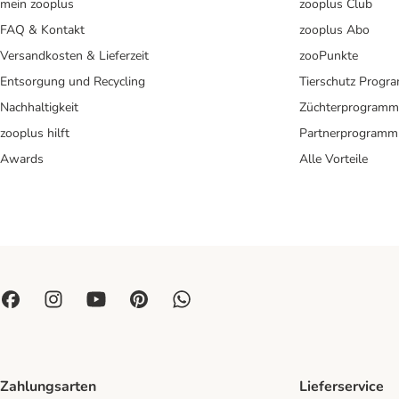
mein zooplus
zooplus Club
FAQ & Kontakt
zooplus Abo
Versandkosten & Lieferzeit
zooPunkte
Entsorgung und Recycling
Tierschutz Progr
Nachhaltigkeit
Züchterprogramm
zooplus hilft
Partnerprogramm
Awards
Alle Vorteile
Zahlungsarten
Lieferservice