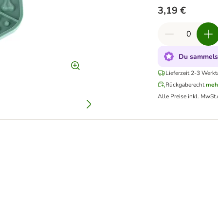
3,19 €
Du sammelst
Lieferzeit 2-3 Werkt
Rückgaberecht
meh
Alle Preise inkl. MwSt.
en