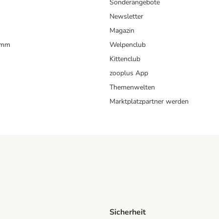
Sonderangebote
Newsletter
Magazin
amm
Welpenclub
Kittenclub
zooplus App
Themenwelten
Marktplatzpartner werden
Sicherheit