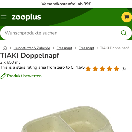
Versandkostenfrei ab 39€
Menü
Produkte
suchen
Hundefutter & Zubehör
Fressnapf
Fressnapf
TIAKI Doppelnapf
TIAKI Doppelnapf
2 x 650 ml
This is a stars rating area from zero to 5: 4.6/5
(
8
)
Produkt bewerten