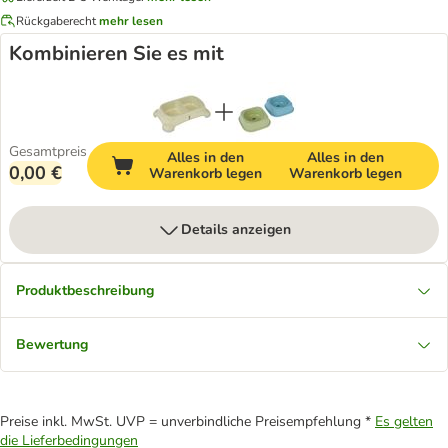
Rückgaberecht
mehr lesen
Kombinieren Sie es mit
Gesamtpreis
Alles in den
Alles in den
0,00 €
Warenkorb legen
Warenkorb legen
Details anzeigen
Produktbeschreibung
Bewertung
Preise inkl. MwSt. UVP = unverbindliche Preisempfehlung *
Es gelten
die Lieferbedingungen