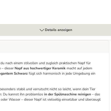
Details anzeigen
 du nach einem stilvollen und zugleich praktischen Napf für
e – dieser
Napf aus hochwertiger Keramik
macht auf jedem
legantem Schwarz
fügt sich harmonisch in jede Umgebung ein
esonders stabil und verrutscht nicht so leicht, wenn dein Tier
ach: Du kannst ihn problemlos
in der Spülmaschine reinigen
– das
 oder Wasser – dieser Napf ist vielseitig einsetzbar und überzeugt