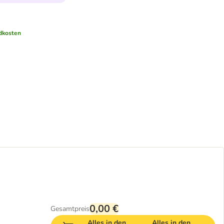
dkosten
0,00 €
Gesamtpreis
Alles in den
Alles in den