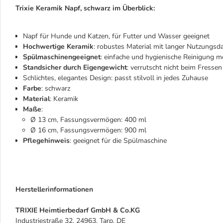
Trixie Keramik Napf, schwarz im Überblick:
Napf für Hunde und Katzen, für Futter und Wasser geeignet
Hochwertige Keramik
: robustes Material mit langer Nutzungsd
Spülmaschinengeeignet
: einfache und hygienische Reinigung m
Standsicher durch Eigengewicht
: verrutscht nicht beim Fressen
Schlichtes, elegantes Design: passt stilvoll in jedes Zuhause
Farbe
: schwarz
Material
: Keramik
Maße
:
Ø 13 cm, Fassungsvermögen: 400 ml
Ø 16 cm, Fassungsvermögen: 900 ml
Pflegehinweis
: geeignet für die Spülmaschine
Herstellerinformationen
TRIXIE Heimtierbedarf GmbH & Co.KG
Industriestraße 32, 24963, Tarp, DE