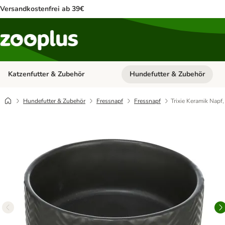
Versandkostenfrei ab 39€
Katzenfutter & Zubehör
Hundefutter & Zubehör
Kategorie-Menü öffnen: Katzenf
Hundefutter & Zubehör
Fressnapf
Fressnapf
Trixie Keramik Napf