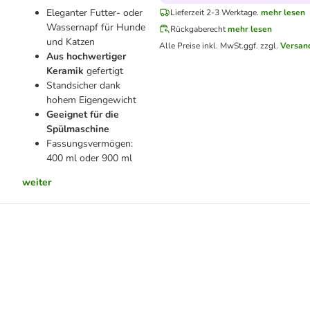
Eleganter Futter- oder
Lieferzeit 2-3 Werktage.
mehr lesen
Wassernapf für Hunde
Rückgaberecht
mehr lesen
und Katzen
Alle Preise inkl. MwSt.
ggf. zzgl.
Versan
Aus hochwertiger
Keramik
gefertigt
Standsicher dank
hohem Eigengewicht
Geeignet für die
Spülmaschine
Fassungsvermögen:
400 ml oder 900 ml
weiter