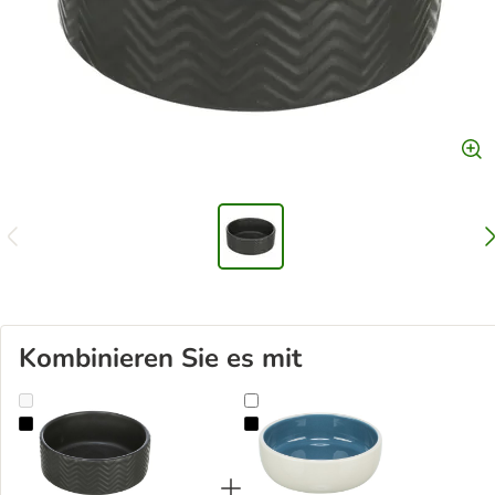
Kombinieren Sie es mit
Trixie Keramik Napf, schwarz
Trixie Keramiknapf zweifarbig