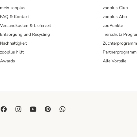
mein zooplus
zooplus Club
FAQ & Kontakt
zooplus Abo
Versandkosten & Lieferzeit
zooPunkte
Entsorgung und Recycling
Tierschutz Progr
Nachhaltigkeit
Züchterprogramm
zooplus hilft
Partnerprogramm
Awards
Alle Vorteile