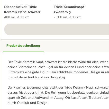
Dieser Artikel
:
Trixie
Trixie Keramiknapf
Keramik Napf, schwarz
zweifarbig
400 ml, Ø 13 cm
- 300 ml, Ø 12 cm
Produktbeschreibung
Der Trixie Keramik Napf, schwarz ist die ideale Wahl für dich, wenn
deinen Vierbeiner suchst. Egal ob für deinen Hund oder deine Katz
Futterplatz eine gute Figur. Sein schlichtes, modernes Design
in e
und ist dabei funktional und langlebig.
Dank seines Eigengewichts steht der Trixie Keramik Napf, schwarz b
daraus frisst oder trinkt. Die Reinigung ist ebenfalls denkbar einf
spart dir Zeit und Aufwand im Alltag. Ob Nassfutter, Trockenfutter
durch Qualität und Design.