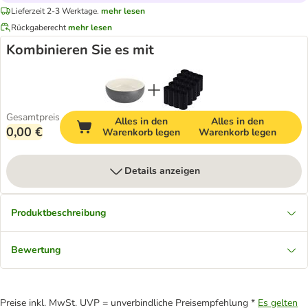
Lieferzeit 2-3 Werktage.
mehr lesen
Rückgaberecht
mehr lesen
Kombinieren Sie es mit
Gesamtpreis
Alles in den
Alles in den
0,00 €
Warenkorb legen
Warenkorb legen
Details anzeigen
Produktbeschreibung
Bewertung
Preise inkl. MwSt. UVP = unverbindliche Preisempfehlung *
Es gelten