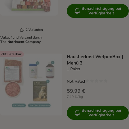
Benachrichtigung bei
Verfügbarkeit
2 Varianten
Verkauf und Versand durch:
The Nutriment Company
icht lieferbar
Haustierkost WelpenBox |
Menü 3
1 Paket
Not Rated
59,99 €
7,19 € / kg
Benachrichtigung bei
Verfügbarkeit