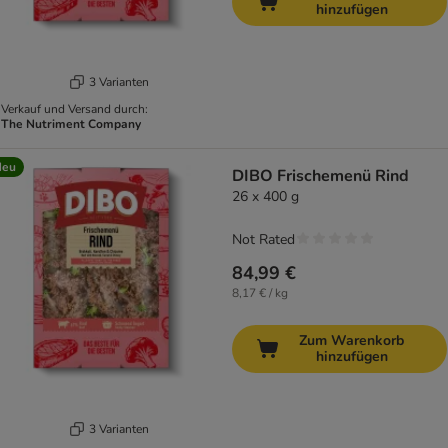
hinzufügen
3 Varianten
Verkauf und Versand durch:
The Nutriment Company
Neu
DIBO Frischemenü Rind
26 x 400 g
Not Rated
84,99 €
8,17 € / kg
Zum Warenkorb
hinzufügen
3 Varianten