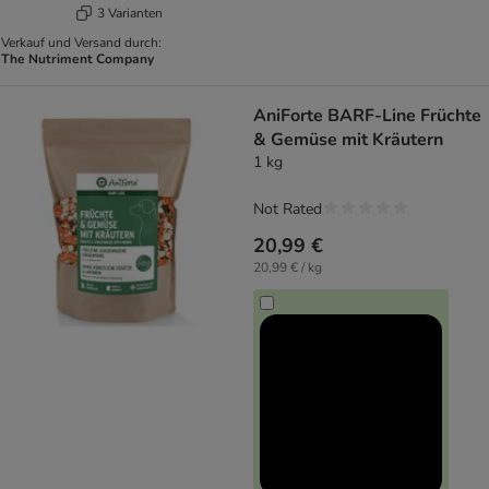
3 Varianten
Verkauf und Versand durch:
The Nutriment Company
AniForte BARF-Line Früchte
& Gemüse mit Kräutern
1 kg
Not Rated
20,99 €
20,99 € / kg