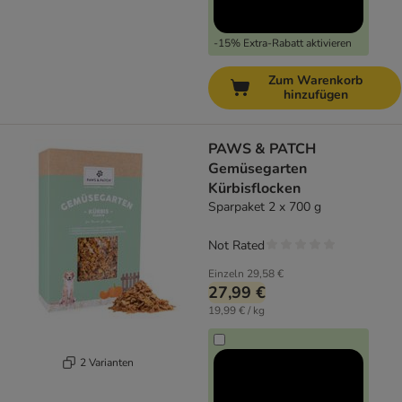
-15% Extra-Rabatt aktivieren
Zum Warenkorb
hinzufügen
PAWS & PATCH
Gemüsegarten
Kürbisflocken
Sparpaket 2 x 700 g
Not Rated
Einzeln
29,58 €
27,99 €
19,99 € / kg
2 Varianten