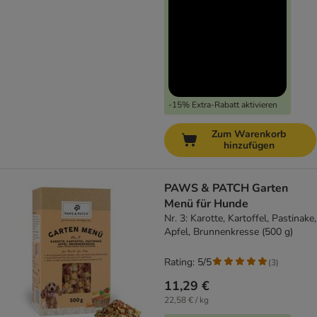
-15% Extra-Rabatt aktivieren
Zum Warenkorb
hinzufügen
PAWS & PATCH Garten
Menü für Hunde
Nr. 3: Karotte, Kartoffel, Pastinake,
Apfel, Brunnenkresse (500 g)
Rating: 5/5
(
3
)
11,29 €
22,58 € / kg