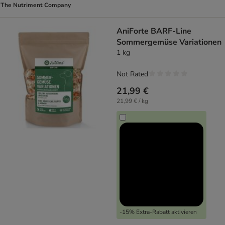
The Nutriment Company
AniForte BARF-Line
Sommergemüse Variationen
1 kg
Not Rated
21,99 €
21,99 € / kg
-15% Extra-Rabatt aktivieren