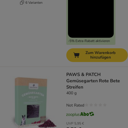
6 Varianten
-5% Extra-Rabatt aktivieren
Zum Warenkorb
hinzufügen
PAWS & PATCH
Gemüsegarten Rote Bete
Streifen
400 g
Not Rated
UVP
5,95 €