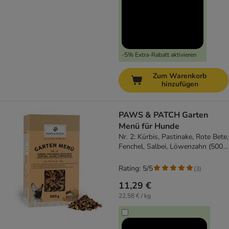
-5% Extra-Rabatt aktivieren
Zum Warenkorb
hinzufügen
PAWS & PATCH Garten
Menü für Hunde
Nr. 2: Kürbis, Pastinake, Rote Bete,
Fenchel, Salbei, Löwenzahn (500
g)
Rating: 5/5
(
3
)
11,29 €
22,58 € / kg