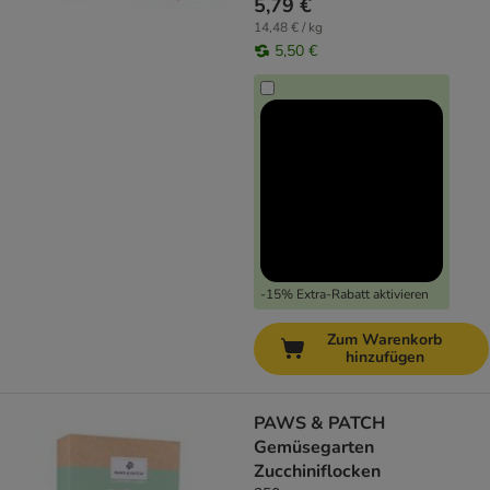
5,79 €
14,48 € / kg
5,50 €
-15% Extra-Rabatt aktivieren
Zum Warenkorb
hinzufügen
PAWS & PATCH
Gemüsegarten
Zucchiniflocken