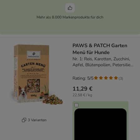
Mehr als 8.000 Markenprodukte für dich
PAWS & PATCH Garten
Menü für Hunde
Nr. 1: Reis, Karotten, Zucchini,
Apfel, Blütenpollen, Petersilie
(500 g)
Rating: 5/5
(
3
)
11,29 €
22,58 € / kg
3 Varianten