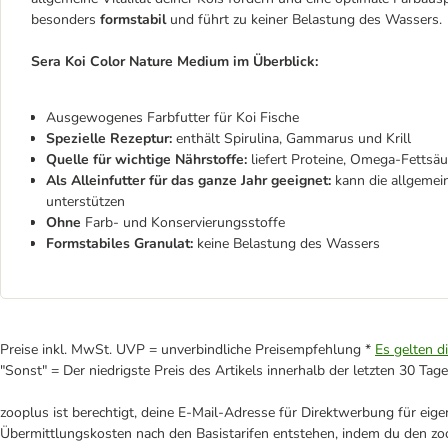
besonders
formstabil
und führt zu keiner Belastung des Wassers.
Sera Koi Color Nature Medium im Überblick:
Ausgewogenes Farbfutter für Koi Fische
Spezielle Rezeptur:
enthält Spirulina, Gammarus und Krill
Quelle für wichtige Nährstoffe:
liefert Proteine, Omega-Fettsä
Als Alleinfutter für das ganze Jahr geeignet:
kann die allgemein
unterstützen
Ohne
Farb- und Konservierungsstoffe
Formstabiles Granulat:
keine Belastung des Wassers
Preise inkl. MwSt. UVP = unverbindliche Preisempfehlung *
Es gelten d
"Sonst" = Der niedrigste Preis des Artikels innerhalb der letzten 30 Tage
zooplus ist berechtigt, deine E-Mail-Adresse für Direktwerbung für eig
Übermittlungskosten nach den Basistarifen entstehen, indem du den zoo