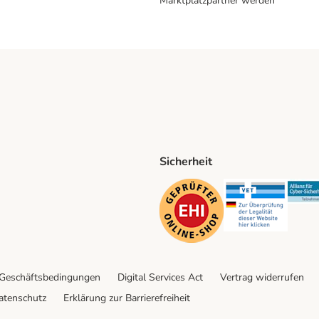
Marktplatzpartner werden
Sicherheit
ping Method
D Shipping Method
Security
Securit
 Geschäftsbedingungen
Digital Services Act
Vertrag widerrufen
atenschutz
Erklärung zur Barrierefreiheit