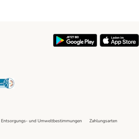
y
Security
Entsorgungs- und Umweltbestimmungen
Zahlungsarten