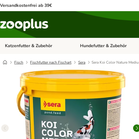
Versandkostenfrei ab 39€
Katzenfutter & Zubehör
Hundefutter & Zubehör
Kategorie-Menü öffnen: Katzenf
Fisch
Fischfutter nach Fischart
Sera
Sera Koi Color Nature Medi