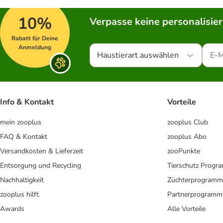
10%
Verpasse keine personalisie
Rabatt für Deine
Anmeldung
Haustierart auswählen
Info & Kontakt
Vorteile
mein zooplus
zooplus Club
FAQ & Kontakt
zooplus Abo
Versandkosten & Lieferzeit
zooPunkte
Entsorgung und Recycling
Tierschutz Progr
Nachhaltigkeit
Züchterprogramm
zooplus hilft
Partnerprogramm
Awards
Alle Vorteile