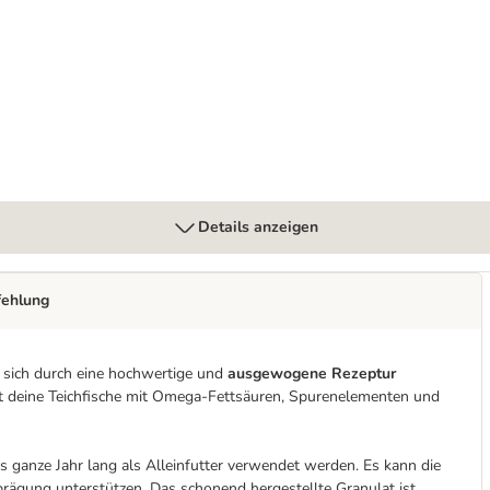
Details anzeigen
fehlung
s sich durch eine hochwertige und
ausgewogene Rezeptur
rgt deine Teichfische mit Omega-Fettsäuren, Spurenelementen und
 ganze Jahr lang als Alleinfutter verwendet werden. Es kann die
sprägung unterstützen. Das schonend hergestellte Granulat ist