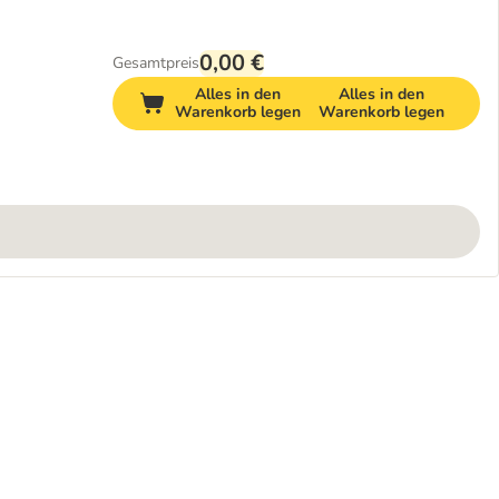
0,00 €
Gesamtpreis
Alles in den
Alles in den
Warenkorb legen
Warenkorb legen