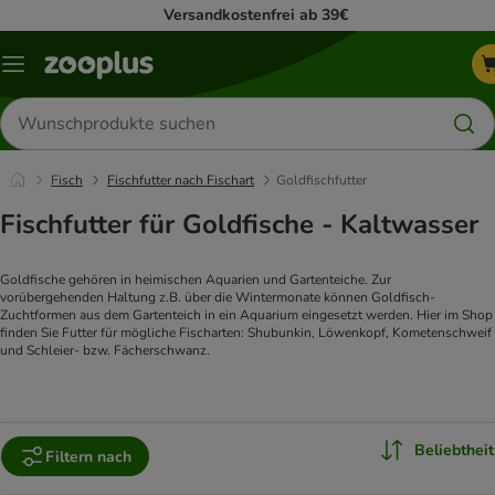
Versandkostenfrei ab 39€
Menü
Produkte
suchen
Fisch
Fischfutter nach Fischart
Goldfischfutter
Fischfutter für Goldfische - Kaltwasser
Goldfische gehören in heimischen Aquarien und Gartenteiche. Zur 
vorübergehenden Haltung z.B. über die Wintermonate können Goldfisch-
Zuchtformen aus dem Gartenteich in ein Aquarium eingesetzt werden. Hier im Shop 
finden Sie Futter für mögliche Fischarten: Shubunkin, Löwenkopf, Kometenschweif 
und Schleier- bzw. Fächerschwanz.
Beliebtheit
Filtern nach