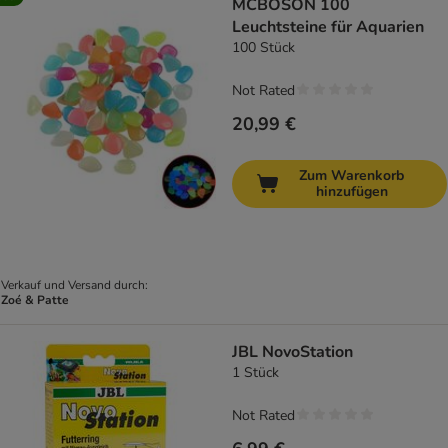
MCBOSON 100
Leuchtsteine ​​für Aquarien
100 Stück
Not Rated
20,99 €
Zum Warenkorb
hinzufügen
Verkauf und Versand durch:
Zoé & Patte
JBL NovoStation
1 Stück
Not Rated