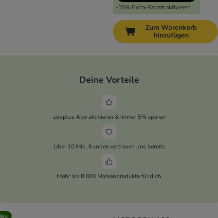
-15% Extra-Rabatt aktivieren
Zum Warenkorb
hinzufügen
Deine Vorteile
zooplus Abo aktivieren & immer 5% sparen
Über 10 Mio. Kunden vertrauen uns bereits
Mehr als 8.000 Markenprodukte für dich
Neu