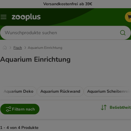
Versandkostenfrei ab 39€
Menü
Produkte
suchen
Fisch
Aquarium Einrichtung
Aquarium Einrichtung
Aquarium Deko
Aquarium Rückwand
Aquarium Scheibenrein
Beliebtheit
Filtern nach
1 - 4 von 4 Produkte