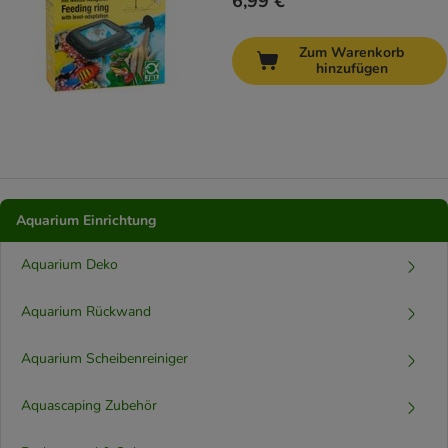
6,99 €
Zum Warenkorb
hinzufügen
Aquarium Einrichtung
Aquarium Deko
Aquarium Rückwand
Aquarium Scheibenreiniger
Aquascaping Zubehör