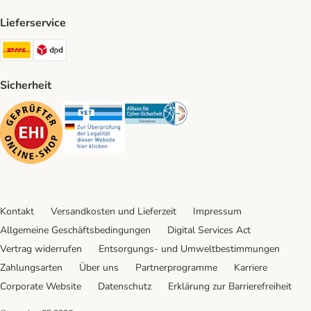
Lieferservice
DHL Shipping Method
DPD Shipping Method
Sicherheit
Security
Security
Security
Kontakt
Versandkosten und Lieferzeit
Impressum
Allgemeine Geschäftsbedingungen
Digital Services Act
Vertrag widerrufen
Entsorgungs- und Umweltbestimmungen
Zahlungsarten
Über uns
Partnerprogramme
Karriere
Corporate Website
Datenschutz
Erklärung zur Barrierefreiheit