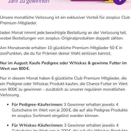
Unsere monatliche Verlosung ist ein exklusiver Vorteil für zooplus Club
Premium-Mitglieder.
Jeden Monat nimmt jede berechtigte Bestellung an der Verlosung teil,
wobei Bestellungen von zooplus-Originalprodukten doppelt zählen.
Am Monatsende erhalten 10 glückliche Premium-Mitglieder 50 € in
zooPunkten, die du für Prämien deiner Wahl einlösen kannst.
Nur im August: Kaufe Pedigree oder Whiskas & gewinne Futter im
Wert von 800 €.
Nur in diesem Monat haben 6 glückliche Club Premium Mitglieder, die
ein Pedigree oder Whiskas Produkt kaufen, die Chance Futter im Wert
von 800€ zu gewinnen - zusätzlich zu unserer regulären monatlichen
Verlosung.
Für Pedigree-Käufer:innen:
3 Gewinner erhalten jeweils 4
Gutscheine im Wert von je 200 €, die auf alle Pedigree Produkte
im zooplus Sortiment eingelöst werden können.
Für Whiskas-Käufer:innen:
3 Gewinner erhalten jeweils 4
Gutscheine im Wert von je 200 €, die auf alle Whiskas Produkte