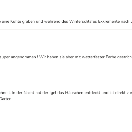
rde eine Kuhle graben und während des Winterschlafes Exkremente nach u
uper angenommen ! Wir haben sie aber mit wetterfester Farbe gestrichen 
nell. In der Nacht hat der Igel das Häuschen entdeckt und ist direkt zum 
Garten.