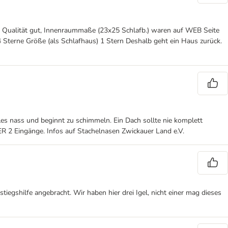
st. Qualität gut, Innenraummaße (23x25 Schlafb.) waren auf WEB Seite
 4 Sterne Größe (als Schlafhaus) 1 Stern Deshalb geht ein Haus zurück.
les nass und beginnt zu schimmeln. Ein Dach sollte nie komplett
ER 2 Eingänge. Infos auf Stachelnasen Zwickauer Land e.V.
iegshilfe angebracht. Wir haben hier drei Igel, nicht einer mag dieses