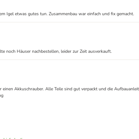
einem Igel etwas gutes tun. Zusammenbau war einfach und fix gemacht.
lte noch Häuser nachbestellen, leider zur Zeit ausverkauft.
 einen Akkuschrauber. Alle Teile sind gut verpackt und die Aufbauanlei
ng