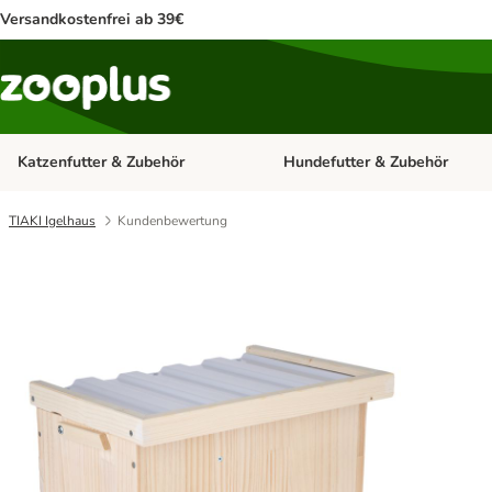
Versandkostenfrei ab 39€
Katzenfutter & Zubehör
Hundefutter & Zubehör
Kategorie-Menü öffnen: Katzenf
TIAKI Igelhaus
Kundenbewertung