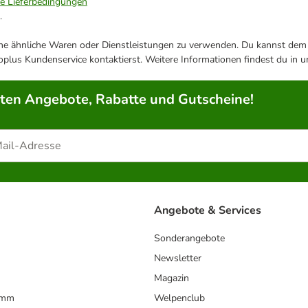
ie Lieferbedingungen
.
ene ähnliche Waren oder Dienstleistungen zu verwenden. Du kannst dem j
plus Kundenservice kontaktierst. Weitere Informationen findest du in 
rten Angebote, Rabatte und Gutscheine!
Angebote & Services
Sonderangebote
Newsletter
Magazin
amm
Welpenclub