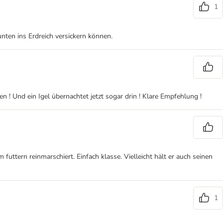
1
nten ins Erdreich versickern können.
! Und ein Igel übernachtet jetzt sogar drin ! Klare Empfehlung !
futtern reinmarschiert. Einfach klasse. Vielleicht hält er auch seinen
1