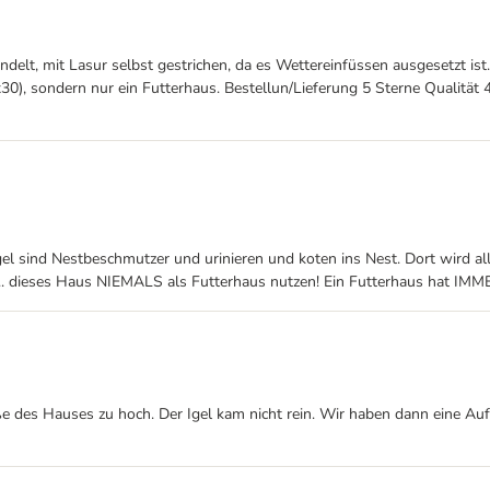
ndelt, mit Lasur selbst gestrichen, da es Wettereinfüssen ausgesetzt i
0x30), sondern nur ein Futterhaus. Bestellun/Lieferung 5 Sterne Qualität
gel sind Nestbeschmutzer und urinieren und koten ins Nest. Dort wird al
.... dieses Haus NIEMALS als Futterhaus nutzen! Ein Futterhaus hat IMM
e des Hauses zu hoch. Der Igel kam nicht rein. Wir haben dann eine Aufst