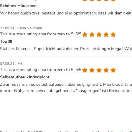
Schönes Häuschen
Wir haben gleich zwei bestellt und sind optimistisch, dass wir damit 
|
23.09.24
Karin Neumann
This is a stars rating area from zero to 5: 5/5
Top !!!!
Stabiles Material . Super leicht aufzubauen. Preis Leistung = Mega ! Wol
|
07.08.24
HB
This is a stars rating area from zero to 5: 5/5
Selbstaufbau kinderleicht
Zwar muss man es selbst aufbauen, aber es ging leicht. Man braucht nur
(um im Frühjahr zu sehen, ob Igel bereits "ausgezogen" ist) Preis/Leistu