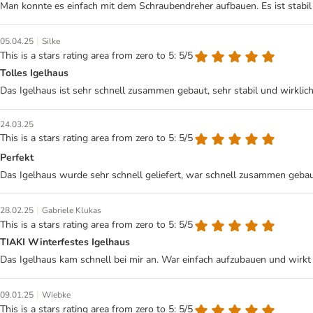
Man konnte es einfach mit dem Schraubendreher aufbauen. Es ist stabil u
|
05.04.25
Silke
This is a stars rating area from zero to 5: 5/5
Tolles Igelhaus
Das Igelhaus ist sehr schnell zusammen gebaut, sehr stabil und wirklic
24.03.25
This is a stars rating area from zero to 5: 5/5
Perfekt
Das Igelhaus wurde sehr schnell geliefert, war schnell zusammen gebau
|
28.02.25
Gabriele Klukas
This is a stars rating area from zero to 5: 5/5
TIAKI Winterfestes Igelhaus
Das Igelhaus kam schnell bei mir an. War einfach aufzubauen und wirkt se
|
09.01.25
Wiebke
This is a stars rating area from zero to 5: 5/5