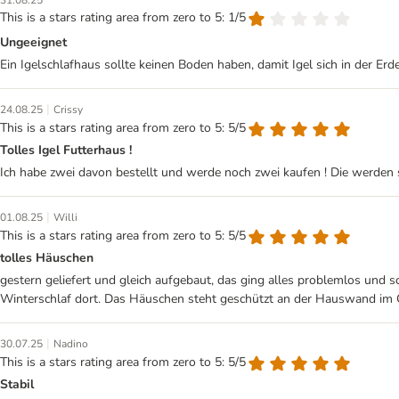
31.08.25
This is a stars rating area from zero to 5: 1/5
Ungeeignet
Ein Igelschlafhaus sollte keinen Boden haben, damit Igel sich in der E
|
24.08.25
Crissy
This is a stars rating area from zero to 5: 5/5
Tolles Igel Futterhaus !
Ich habe zwei davon bestellt und werde noch zwei kaufen ! Die werden s
|
01.08.25
Willi
This is a stars rating area from zero to 5: 5/5
tolles Häuschen
gestern geliefert und gleich aufgebaut, das ging alles problemlos und sch
Winterschlaf dort. Das Häuschen steht geschützt an der Hauswand im 
|
30.07.25
Nadino
This is a stars rating area from zero to 5: 5/5
Stabil