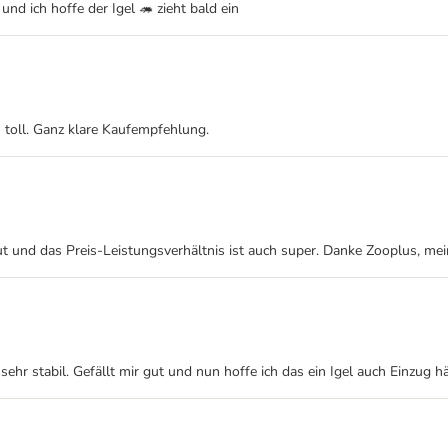
nd ich hoffe der Igel 🦔 zieht bald ein
h toll. Ganz klare Kaufempfehlung.
t und das Preis-Leistungsverhältnis ist auch super. Danke Zooplus, me
hr stabil. Gefällt mir gut und nun hoffe ich das ein Igel auch Einzug hä