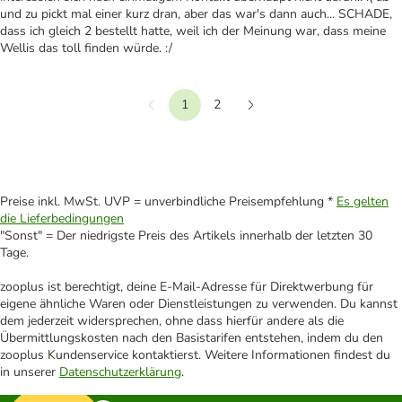
und zu pickt mal einer kurz dran, aber das war's dann auch... SCHADE,
dass ich gleich 2 bestellt hatte, weil ich der Meinung war, dass meine
Wellis das toll finden würde. :/
1
2
Vorherige
Weiter
Preise inkl. MwSt. UVP = unverbindliche Preisempfehlung *
Es gelten
die Lieferbedingungen
"Sonst" = Der niedrigste Preis des Artikels innerhalb der letzten 30
Tage.
zooplus ist berechtigt, deine E-Mail-Adresse für Direktwerbung für
eigene ähnliche Waren oder Dienstleistungen zu verwenden. Du kannst
dem jederzeit widersprechen, ohne dass hierfür andere als die
Übermittlungskosten nach den Basistarifen entstehen, indem du den
zooplus Kundenservice kontaktierst. Weitere Informationen findest du
in unserer
Datenschutzerklärung
.