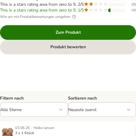
This is a stars rating area from zero to 5: 2/5
(
0
)
This is a stars rating area from zero to 5: 1/5
(
4
)
Wie wir mit Produktbewertungen umgehen
Zum Produkt
Produkt bewerten
Filtern nach
Sortieren nach
|
03.06.26
Heike Jansen
2 x 1 Stück