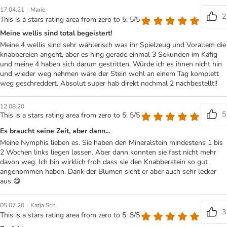
|
17.04.21
Marie
2
This is a stars rating area from zero to 5: 5/5
Meine wellis sind total begeistert!
Meine 4 wellis sind sehr wählerisch was ihr Spielzeug und Vorallem die
knabbereien angeht, aber es hing gerade einmal 3 Sekunden im Käfig
und meine 4 haben sich darum gestritten. Würde ich es ihnen nicht hin
und wieder weg nehmen wäre der Stein wohl an einem Tag komplett
weg geschreddert. Absolut super hab direkt nochmal 2 nachbestellt!!
12.08.20
5
This is a stars rating area from zero to 5: 5/5
Es braucht seine Zeit, aber dann...
Meine Nymphis lieben es. Sie haben den Mineralstein mindestens 1 bis
2 Wochen links liegen lassen. Aber dann konnten sie fast nicht mehr
davon weg. Ich bin wirklich froh dass sie den Knabberstein so gut
angenommen haben. Dank der Blumen sieht er aber auch sehr lecker
aus 😋
|
05.07.20
Katja Sch
3
This is a stars rating area from zero to 5: 5/5