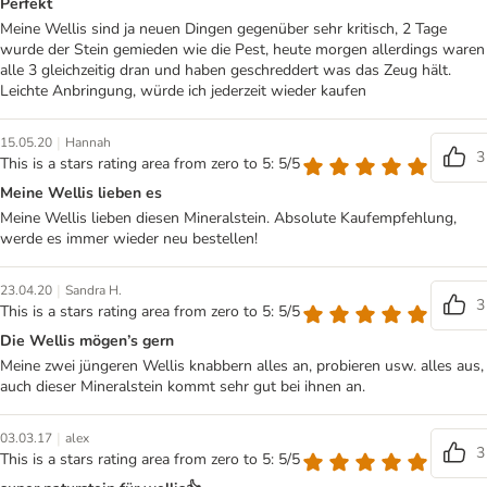
Perfekt
Meine Wellis sind ja neuen Dingen gegenüber sehr kritisch, 2 Tage
wurde der Stein gemieden wie die Pest, heute morgen allerdings waren
alle 3 gleichzeitig dran und haben geschreddert was das Zeug hält.
Leichte Anbringung, würde ich jederzeit wieder kaufen
|
15.05.20
Hannah
3
This is a stars rating area from zero to 5: 5/5
Meine Wellis lieben es
Meine Wellis lieben diesen Mineralstein. Absolute Kaufempfehlung,
werde es immer wieder neu bestellen!
|
23.04.20
Sandra H.
3
This is a stars rating area from zero to 5: 5/5
Die Wellis mögen’s gern
Meine zwei jüngeren Wellis knabbern alles an, probieren usw. alles aus,
auch dieser Mineralstein kommt sehr gut bei ihnen an.
|
03.03.17
alex
3
This is a stars rating area from zero to 5: 5/5