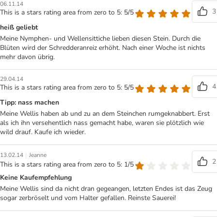
06.11.14
3
This is a stars rating area from zero to 5: 5/5
heiß geliebt
Meine Nymphen- und Wellensittiche lieben diesen Stein. Durch die
Blüten wird der Schredderanreiz erhöht. Nach einer Woche ist nichts
mehr davon übrig.
29.04.14
4
This is a stars rating area from zero to 5: 5/5
Tipp: nass machen
Meine Wellis haben ab und zu an dem Steinchen rumgeknabbert. Erst
als ich ihn versehentlich nass gemacht habe, waren sie plötzlich wie
wild drauf. Kaufe ich wieder.
|
13.02.14
Jeanne
2
This is a stars rating area from zero to 5: 1/5
Keine Kaufempfehlung
Meine Wellis sind da nicht dran gegeangen, letzten Endes ist das Zeug
sogar zerbröselt und vom Halter gefallen. Reinste Sauerei!