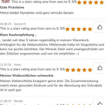
This is a stars rating area from zero to 5: 5/5
Gute Picksteine
Meine beiden Nymphies sind ganz verrückt danach.
|
04.06.25
Sandra H.
This is a stars rating area from zero to 5: 5/5
Klare Kaufempfehlung ..
.. landet seit über 5 Jahren regelmäßig in meinem Warenkorb.
Anfänglich für die Wellensittiche. Mittlerweile halte ich Singsittiche und
kann nur positiv berichten. Der Mineral-Stein wird uneingeschränkt von
den Sittichen angenommen und von mir empfohlen ;-)
|
21.03.25
Maria
This is a stars rating area from zero to 5: 5/5
Meinen Wellensittichen schmeckts
Meinen Wellensittiche knappern gerne dran. Die Zusammensetzung
macht einen gesunden Eindruck und für die Abnutzung des Schnabels
ist er auch gut.
|
11.06.24
Renate