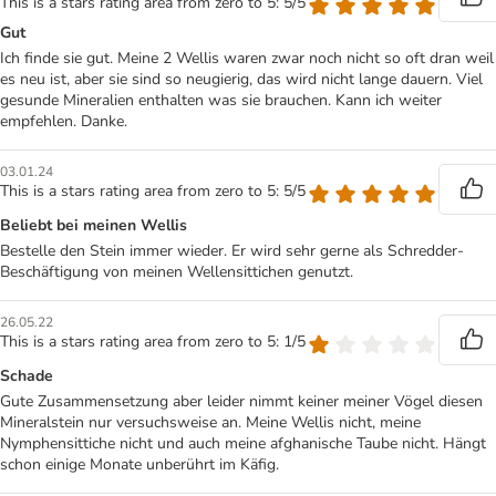
This is a stars rating area from zero to 5: 5/5
Gut
Ich finde sie gut. Meine 2 Wellis waren zwar noch nicht so oft dran weil
es neu ist, aber sie sind so neugierig, das wird nicht lange dauern. Viel
gesunde Mineralien enthalten was sie brauchen. Kann ich weiter
empfehlen. Danke.
03.01.24
This is a stars rating area from zero to 5: 5/5
Beliebt bei meinen Wellis
Bestelle den Stein immer wieder. Er wird sehr gerne als Schredder-
Beschäftigung von meinen Wellensittichen genutzt.
26.05.22
This is a stars rating area from zero to 5: 1/5
Schade
Gute Zusammensetzung aber leider nimmt keiner meiner Vögel diesen
Mineralstein nur versuchsweise an. Meine Wellis nicht, meine
Nymphensittiche nicht und auch meine afghanische Taube nicht. Hängt
schon einige Monate unberührt im Käfig.