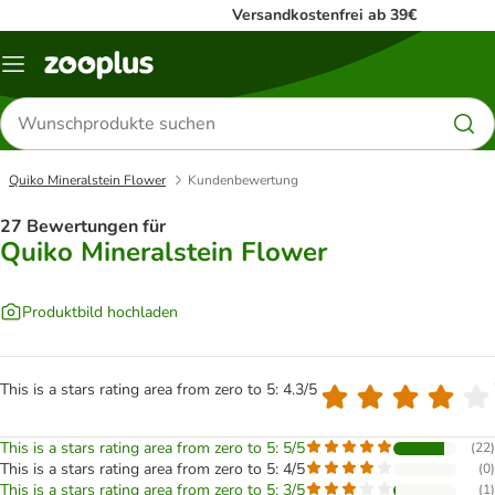
Versandkostenfrei ab 39€
Menü
Produkte
suchen
Quiko Mineralstein Flower
Kundenbewertung
27 Bewertungen für
Quiko Mineralstein Flower
Produktbild hochladen
This is a stars rating area from zero to 5: 4.3/5
This is a stars rating area from zero to 5: 5/5
(
22
)
This is a stars rating area from zero to 5: 4/5
(
0
)
This is a stars rating area from zero to 5: 3/5
(
1
)