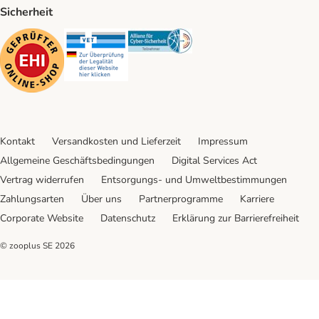
Sicherheit
Security
Security
Security
Kontakt
Versandkosten und Lieferzeit
Impressum
Allgemeine Geschäftsbedingungen
Digital Services Act
Vertrag widerrufen
Entsorgungs- und Umweltbestimmungen
Zahlungsarten
Über uns
Partnerprogramme
Karriere
Corporate Website
Datenschutz
Erklärung zur Barrierefreiheit
© zooplus SE
2026