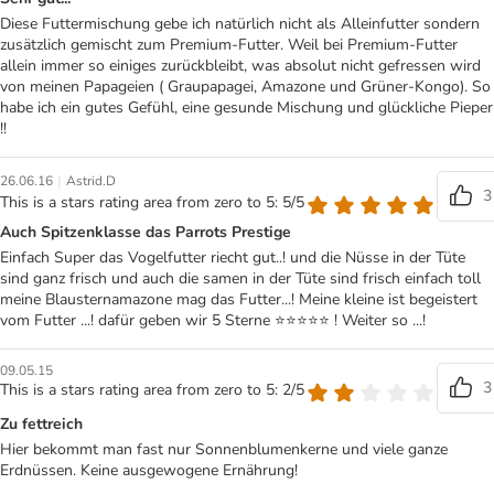
Diese Futtermischung gebe ich natürlich nicht als Alleinfutter sondern
zusätzlich gemischt zum Premium-Futter. Weil bei Premium-Futter
allein immer so einiges zurückbleibt, was absolut nicht gefressen wird
von meinen Papageien ( Graupapagei, Amazone und Grüner-Kongo). So
habe ich ein gutes Gefühl, eine gesunde Mischung und glückliche Pieper
!!
|
26.06.16
Astrid.D
3
This is a stars rating area from zero to 5: 5/5
Auch Spitzenklasse das Parrots Prestige
Einfach Super das Vogelfutter riecht gut..! und die Nüsse in der Tüte
sind ganz frisch und auch die samen in der Tüte sind frisch einfach toll
meine Blausternamazone mag das Futter...! Meine kleine ist begeistert
vom Futter ...! dafür geben wir 5 Sterne ⭐⭐⭐⭐⭐ ! Weiter so ...!
09.05.15
3
This is a stars rating area from zero to 5: 2/5
Zu fettreich
Hier bekommt man fast nur Sonnenblumenkerne und viele ganze
Erdnüssen. Keine ausgewogene Ernährung!