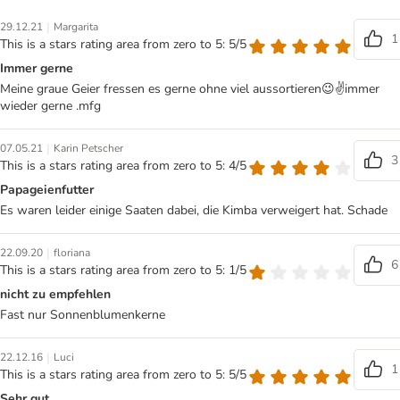
|
29.12.21
Margarita
1
This is a stars rating area from zero to 5: 5/5
Immer gerne
Meine graue Geier fressen es gerne ohne viel aussortieren😉✌immer
wieder gerne .mfg
|
07.05.21
Karin Petscher
3
This is a stars rating area from zero to 5: 4/5
Papageienfutter
Es waren leider einige Saaten dabei, die Kimba verweigert hat. Schade
|
22.09.20
floriana
6
This is a stars rating area from zero to 5: 1/5
nicht zu empfehlen
Fast nur Sonnenblumenkerne
|
22.12.16
Luci
1
This is a stars rating area from zero to 5: 5/5
Sehr gut...