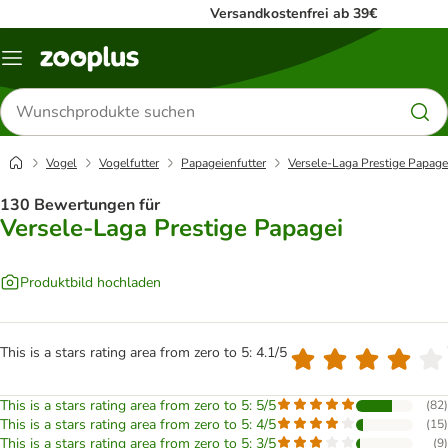
Versandkostenfrei ab 39€
Menü
Produkte
suchen
Vogel
Vogelfutter
Papageienfutter
Versele-Laga Prestige Papage
130 Bewertungen für
Versele-Laga Prestige Papagei
Produktbild hochladen
This is a stars rating area from zero to 5: 4.1/5
This is a stars rating area from zero to 5: 5/5
(
82
)
This is a stars rating area from zero to 5: 4/5
(
15
)
This is a stars rating area from zero to 5: 3/5
(
9
)