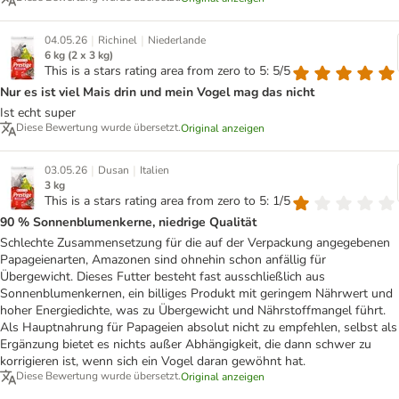
|
|
04.05.26
Richinel
Niederlande
6 kg (2 x 3 kg)
This is a stars rating area from zero to 5: 5/5
Nur es ist viel Mais drin und mein Vogel mag das nicht
Ist echt super
Diese Bewertung wurde übersetzt.
Original anzeigen
|
|
03.05.26
Dusan
Italien
3 kg
This is a stars rating area from zero to 5: 1/5
90 % Sonnenblumenkerne, niedrige Qualität
Schlechte Zusammensetzung für die auf der Verpackung angegebenen
Papageienarten, Amazonen sind ohnehin schon anfällig für
Übergewicht. Dieses Futter besteht fast ausschließlich aus
Sonnenblumenkernen, ein billiges Produkt mit geringem Nährwert und
hoher Energiedichte, was zu Übergewicht und Nährstoffmangel führt.
Als Hauptnahrung für Papageien absolut nicht zu empfehlen, selbst als
Ergänzung bietet es nichts außer Abhängigkeit, die dann schwer zu
korrigieren ist, wenn sich ein Vogel daran gewöhnt hat.
Diese Bewertung wurde übersetzt.
Original anzeigen