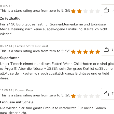
08.05.15
3
This is a stars rating area from zero to 5: 2/5
Zu fetthaltig
Für 24,90 Euro gibt es fast nur Sonnenblumenkerne und Erdnüsse.
Meine Meinung nach keine ausgewogene Ernährung. Kaufe ich nicht
wieder!!
|
06.12.14
Familie Stolte aus Soest
3
This is a stars rating area from zero to 5: 5/5
Superfutter
Unser Timneh nimmt nur dieses Futter! Wenn Chillichoten drin sind gibt
es Ärger!!!!! Aber die Nüsse MÜSSEN sein.Der graue Kerl ist ca.38 Jahre
alt.Außerdem kaufen wir auch zusätzlich ganze Erdnüsse und er liebt
diese.
|
11.05.14
Doreen Peter
7
This is a stars rating area from zero to 5: 1/5
Erdnüsse mit Schale
Nie wieder, hier sind ganze Erdnüsse verarbeitet. Für meine Grauen
ganz sicher nicht.