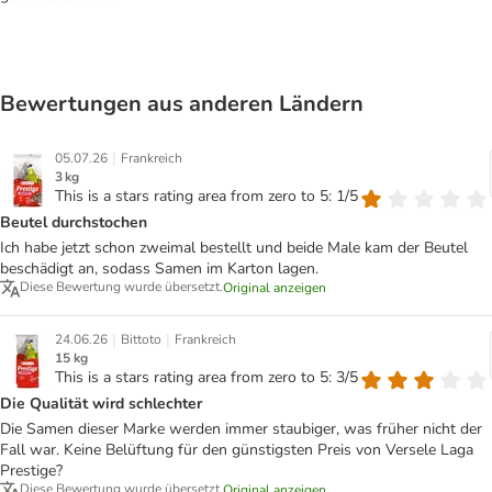
Bewertungen aus anderen Ländern
|
05.07.26
Frankreich
3 kg
This is a stars rating area from zero to 5: 1/5
Beutel durchstochen
Ich habe jetzt schon zweimal bestellt und beide Male kam der Beutel
beschädigt an, sodass Samen im Karton lagen.
Diese Bewertung wurde übersetzt.
Original anzeigen
|
|
24.06.26
Bittoto
Frankreich
15 kg
This is a stars rating area from zero to 5: 3/5
Die Qualität wird schlechter
Die Samen dieser Marke werden immer staubiger, was früher nicht der
Fall war. Keine Belüftung für den günstigsten Preis von Versele Laga
Prestige?
Diese Bewertung wurde übersetzt.
Original anzeigen