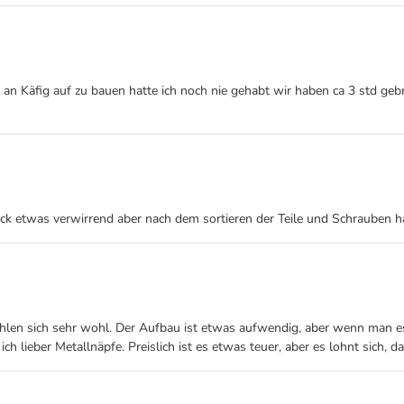
n Käfig auf zu bauen hatte ich noch nie gehabt wir haben ca 3 std ge
Blick etwas verwirrend aber nach dem sortieren der Teile und Schrauben
 fühlen sich sehr wohl. Der Aufbau ist etwas aufwendig, aber wenn man es
ich lieber Metallnäpfe. Preislich ist es etwas teuer, aber es lohnt sich, 