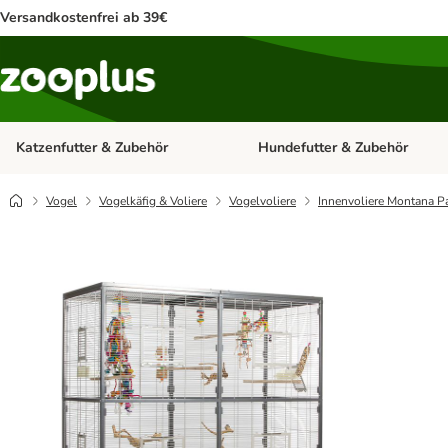
Versandkostenfrei ab 39€
Katzenfutter & Zubehör
Hundefutter & Zubehör
Kategorie-Menü öffnen: Katzenf
Vogel
Vogelkäfig & Voliere
Vogelvoliere
Innenvoliere Montana P