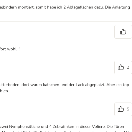
abelbindern montiert, somit habe ich 2 Ablageflächen dazu. Die Anleitung
ort wohl. :)
2
Gitterboden, dort waren katschen und der Lack abgeplatzt. Aber ein top
hlen.
5
 zwei Nymphensittiche und 4 Zebrafinken in dieser Voliere. Die Türen