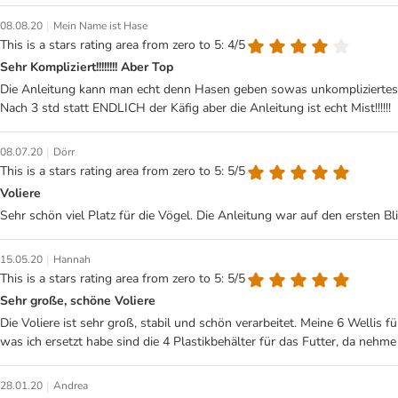
|
08.08.20
Mein Name ist Hase
This is a stars rating area from zero to 5: 4/5
Sehr Kompliziert!!!!!!!! Aber Top
Die Anleitung kann man echt denn Hasen geben sowas unkompliziertes a
Nach 3 std statt ENDLICH der Käfig aber die Anleitung ist echt Mist!!!!!!
|
08.07.20
Dörr
This is a stars rating area from zero to 5: 5/5
Voliere
Sehr schön viel Platz für die Vögel. Die Anleitung war auf den ersten 
|
15.05.20
Hannah
This is a stars rating area from zero to 5: 5/5
Sehr große, schöne Voliere
Die Voliere ist sehr groß, stabil und schön verarbeitet. Meine 6 Wellis
was ich ersetzt habe sind die 4 Plastikbehälter für das Futter, da nehme 
|
28.01.20
Andrea