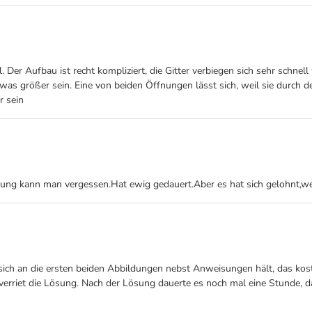
l. Der Aufbau ist recht kompliziert, die Gitter verbiegen sich sehr schn
s größer sein. Eine von beiden Öffnungen lässt sich, weil sie durch de
r sein
eitung kann man vergessen.Hat ewig gedauert.Aber es hat sich gelohnt,w
ch an die ersten beiden Abbildungen nebst Anweisungen hält, das kost
verriet die Lösung. Nach der Lösung dauerte es noch mal eine Stunde, da