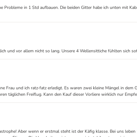
 ohne Probleme in 1 Std aufbauen. Die beiden Gitter habe ich unten mit K
ch und vor allem nicht so lang. Unsere 4 Wellensittiche fühlten sich sof
ne Frau und ich ratz-fatz erledigt. Es waren zwei kleine Mängel in dem 
ihren täglichen Freiflug. Kann den Kauf dieser Vorliere wirklich nur Empfe
astrophe! Aber wenn er erstmal steht ist der Käfig klasse. Bei uns leben