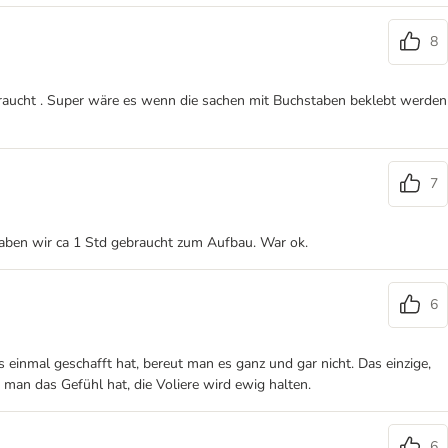
8
braucht . Super wäre es wenn die sachen mit Buchstaben beklebt werden
7
 haben wir ca 1 Std gebraucht zum Aufbau. War ok.
6
 einmal geschafft hat, bereut man es ganz und gar nicht. Das einzige,
da man das Gefühl hat, die Voliere wird ewig halten.
6