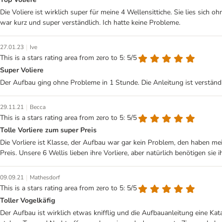
Die Voliere ist wirklich super für meine 4 Wellensittiche. Sie lies sich
war kurz und super verständlich. Ich hatte keine Probleme.
|
27.01.23
Ive
This is a stars rating area from zero to 5: 5/5
Super Voliere
Der Aufbau ging ohne Probleme in 1 Stunde. Die Anleitung ist verständli
|
29.11.21
Becca
This is a stars rating area from zero to 5: 5/5
Tolle Vorliere zum super Preis
Die Vorliere ist Klasse, der Aufbau war gar kein Problem, den haben mei
Preis. Unsere 6 Wellis lieben ihre Vorliere, aber natürlich benötigen sie 
|
09.09.21
Mathesdorf
This is a stars rating area from zero to 5: 5/5
Toller Vogelkäfig
Der Aufbau ist wirklich etwas knifflig und die Aufbauanleitung eine Kat