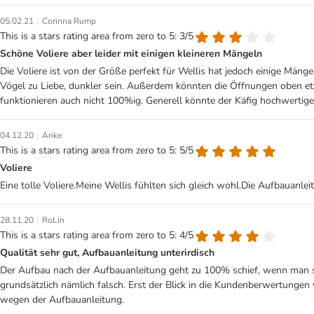
|
05.02.21
Corinna Rump
This is a stars rating area from zero to 5: 3/5
Schöne Voliere aber leider mit einigen kleineren Mängeln
Die Voliere ist von der Größe perfekt für Wellis hat jedoch einige Mänge
Vögel zu Liebe, dunkler sein. Außerdem könnten die Öffnungen oben etwa
funktionieren auch nicht 100%ig. Generell könnte der Käfig hochwertige
|
04.12.20
Anke
This is a stars rating area from zero to 5: 5/5
Voliere
Eine tolle Voliere.Meine Wellis fühlten sich gleich wohl.Die Aufbauanl
|
28.11.20
RoLin
This is a stars rating area from zero to 5: 4/5
Qualität sehr gut, Aufbauanleitung unterirdisch
Der Aufbau nach der Aufbauanleitung geht zu 100% schief, wenn man si
grundsätzlich nämlich falsch. Erst der Blick in die Kundenberwertungen 
wegen der Aufbauanleitung.