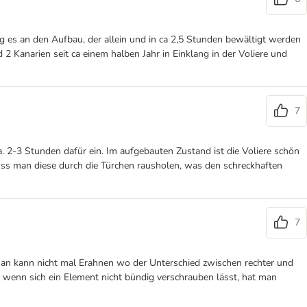
g es an den Aufbau, der allein und in ca 2,5 Stunden bewältigt werden
 2 Kanarien seit ca einem halben Jahr in Einklang in der Voliere und
7
. 2-3 Stunden dafür ein. Im aufgebauten Zustand ist die Voliere schön
uss man diese durch die Türchen rausholen, was den schreckhaften
7
, man kann nicht mal Erahnen wo der Unterschied zwischen rechter und
ip: wenn sich ein Element nicht bündig verschrauben lässt, hat man