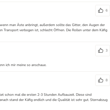
6
ell wenn man Äste anbringt, außerdem sollte das Gitter, den Augen der
n Transport verbogen ist, schlecht Öffnen. Die Rollen unter dem Käfig
3
enn ich mir meine so anschaue.
8
et schon mal die ersten 2-3 Stunden Aufbauzeit. Diese sind
nach stand der Käfig endlich und die Qualität ist sehr gut. Sternabzug