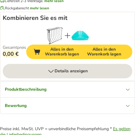
Lieferzeit 2-3 Werktage.
mehr lesen
Rückgaberecht
mehr lesen
Kombinieren Sie es mit
Gesamtpreis
Alles in den
Alles in den
0,00 €
Warenkorb legen
Warenkorb legen
Details anzeigen
Produktbeschreibung
Bewertung
Preise inkl. MwSt. UVP = unverbindliche Preisempfehlung *
Es gelten
die Lieferbedingungen