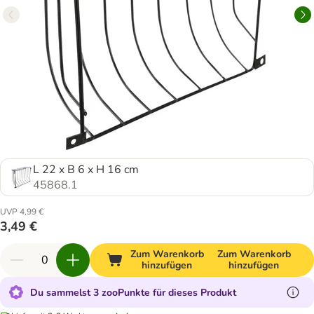
L 22 x B 6 x H 16 cm
45868.1
UVP 4,99 €
3,49 €
Zum Warenkorb
Zum Warenkorb
hinzufügen
hinzufügen
Du sammelst 3 zooPunkte für dieses Produkt