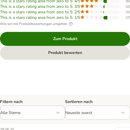
This is a stars rating area from zero to 5: 4/5
(
6
)
This is a stars rating area from zero to 5: 3/5
(
2
)
This is a stars rating area from zero to 5: 2/5
(
1
)
This is a stars rating area from zero to 5: 1/5
(
7
)
Wie wir mit Produktbewertungen umgehen
Zum Produkt
Produkt bewerten
Filtern nach
Sortieren nach
29.06.20