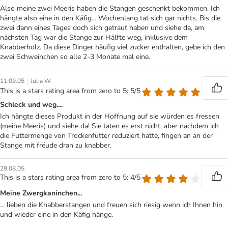
Also meine zwei Meeris haben die Stangen geschenkt bekommen. Ich
hängte also eine in den Käfig... Wochenlang tat sich gar nichts. Bis die
zwei dann eines Tages doch sich getraut haben und siehe da, am
nächsten Tag war die Stange zur Hälfte weg, inklusive dem
Knabberholz. Da diese Dinger häufig viel zucker enthalten, gebe ich den
zwei Schweinchen so alle 2-3 Monate mal eine.
|
11.09.05
Julia W.
This is a stars rating area from zero to 5: 5/5
Schleck und weg....
Ich hängte dieses Produkt in der Hoffnung auf sie würden es fressen
(meine Meeris) und siehe da! Sie taten es erst nicht, aber nachdem ich
die Futtermenge von Trockenfutter reduziert hatte, fingen an an der
Stange mit fréude dran zu knabber.
29.08.05
This is a stars rating area from zero to 5: 4/5
Meine Zwergkaninchen...
... lieben die Knabberstangen und freuen sich riesig wenn ich Ihnen hin
und wieder eine in den Käfig hänge.