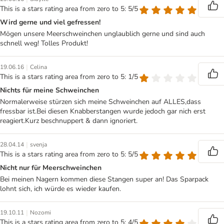
This is a stars rating area from zero to 5: 5/5
Wird gerne und viel gefressen!
Mögen unsere Meerschweinchen unglaublich gerne und sind auch
schnell weg! Tolles Produkt!
|
19.06.16
Celina
This is a stars rating area from zero to 5: 1/5
Nichts für meine Schweinchen
Normalerweise stürzen sich meine Schweinchen auf ALLES,dass
fressbar ist.Bei diesen Knabberstangen wurde jedoch gar nich erst
reagiert.Kurz beschnuppert & dann ignoriert.
|
28.04.14
svenja
This is a stars rating area from zero to 5: 5/5
Nicht nur für Meerschweinchen
Bei meinen Nagern kommen diese Stangen super an! Das Sparpack
lohnt sich, ich würde es wieder kaufen.
|
19.10.11
Nozomi
This is a stars rating area from zero to 5: 4/5