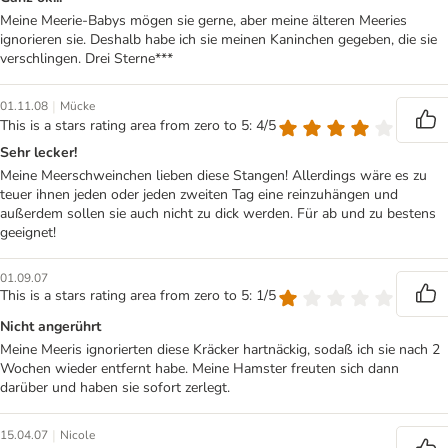
Meine Meerie-Babys mögen sie gerne, aber meine älteren Meeries
ignorieren sie. Deshalb habe ich sie meinen Kaninchen gegeben, die sie
verschlingen. Drei Sterne***
|
01.11.08
Mücke
This is a stars rating area from zero to 5: 4/5
Sehr lecker!
Meine Meerschweinchen lieben diese Stangen! Allerdings wäre es zu
teuer ihnen jeden oder jeden zweiten Tag eine reinzuhängen und
außerdem sollen sie auch nicht zu dick werden. Für ab und zu bestens
geeignet!
01.09.07
This is a stars rating area from zero to 5: 1/5
Nicht angerührt
Meine Meeris ignorierten diese Kräcker hartnäckig, sodaß ich sie nach 2
Wochen wieder entfernt habe. Meine Hamster freuten sich dann
darüber und haben sie sofort zerlegt.
|
15.04.07
Nicole