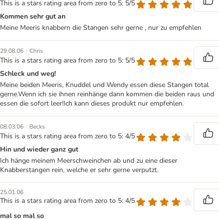
This is a stars rating area from zero to 5: 5/5
Kommen sehr gut an
Meine Meeris knabbern die Stangen sehr gerne , nur zu empfehlen
|
29.08.06
Chris
This is a stars rating area from zero to 5: 5/5
Schleck und weg!
Meine beiden Meeris, Knuddel und Wendy essen diese Stangen total
gerne.Wenn ich sie ihnen reinhänge dann kommen die beiden raus und
essen die sofort leer!Ich kann dieses produkt nur empfehlen.
|
08.03.06
Becks
This is a stars rating area from zero to 5: 4/5
Hin und wieder ganz gut
Ich hänge meinem Meerschweinchen ab und zu eine dieser
Knabberstangen rein, welche er sehr gerne verputzt.
25.01.06
This is a stars rating area from zero to 5: 4/5
mal so mal so