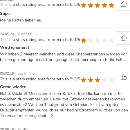
This is a stars rating area from zero to 5: 5/5
Super
Meine Ratten lieben es.
|
24.05.20
Viktoria R.
This is a stars rating area from zero to 5: 1/5
Wird ignoriert !
Wir haben 2 Meerschweinchen und diese Knabberstangen werden von
beiden gekonnt ignoriert. Kurz gesagt, es ist überhaupt nicht ihr Fall....
|
05.02.19
Lea Amthor
This is a stars rating area from zero to 5: 3/5
Gerne wieder
Hallo, Vitakraft Meerschweinchen-Kräcker Trio-Mix, kann ich mal für
zwischen durch empfehlen. Leider mit Getreide,deswegen bekommen
es meine alle 2 Wochen 1 aufgrund von Getreide. Es ist von guter
Qualität,empfehlen würde ich es nur bedingt,trotzdem wird es von den
Tieren am meisten geliebt. LG
|
29.06.16
Sibylle