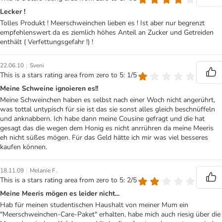
Lecker !
Tolles Produkt ! Meerschweinchen lieben es ! Ist aber nur begrenzt
empfehlenswert da es ziemlich höhes Anteil an Zucker und Getreiden
enthält ( Verfettungsgefahr !) !
|
22.06.10
Sveni
This is a stars rating area from zero to 5: 1/5
Meine Schweine ignoieren es!!
Meine Schweinchen haben es selbst nach einer Woch nicht angerührt,
was tottal untypisch für sie ist das sie sonst alles gleich beschnüffeln
und anknabbern. Ich habe dann meine Cousine gefragt und die hat
gesagt das die wegen dem Honig es nicht anrrühren da meine Meeris
eh nicht süßes mögen. Für das Geld hätte ich mir was viel besseres
kaufen können.
|
18.11.09
Melanie F.
This is a stars rating area from zero to 5: 2/5
Meine Meeris mögen es leider nicht...
Hab für meinen studentischen Haushalt von meiner Mum ein
"Meerschweinchen-Care-Paket" erhalten, habe mich auch riesig über die