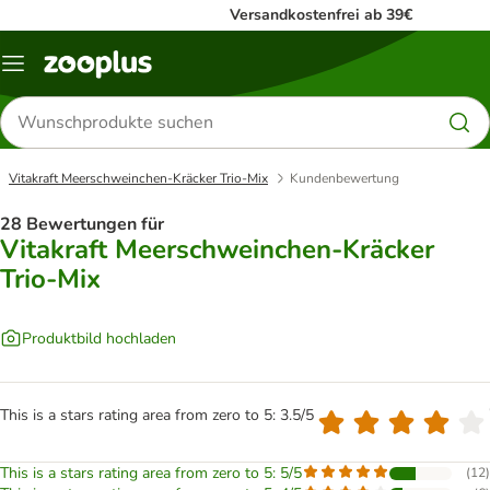
Versandkostenfrei ab 39€
Menü
Produkte
suchen
Vitakraft Meerschweinchen-Kräcker Trio-Mix
Kundenbewertung
28 Bewertungen für
Vitakraft Meerschweinchen-Kräcker
Trio-Mix
Produktbild hochladen
This is a stars rating area from zero to 5: 3.5/5
This is a stars rating area from zero to 5: 5/5
(
12
)