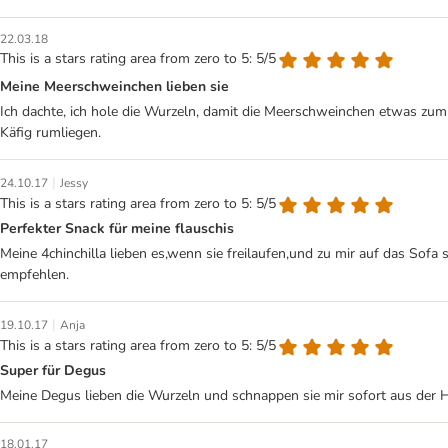
22.03.18
This is a stars rating area from zero to 5: 5/5
Meine Meerschweinchen lieben sie
Ich dachte, ich hole die Wurzeln, damit die Meerschweinchen etwas zum
Käfig rumliegen.
|
24.10.17
Jessy
This is a stars rating area from zero to 5: 5/5
Perfekter Snack für meine flauschis
Meine 4chinchilla lieben es,wenn sie freilaufen,und zu mir auf das Sofa
empfehlen.
|
19.10.17
Anja
This is a stars rating area from zero to 5: 5/5
Super für Degus
Meine Degus lieben die Wurzeln und schnappen sie mir sofort aus der 
18.01.17