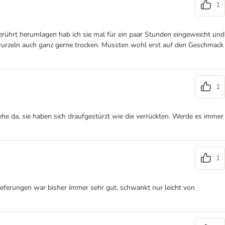
1
rührt herumlagen hab ich sie mal für ein paar Stunden eingeweicht und
 wurzeln auch ganz gerne trocken. Mussten wohl erst auf den Geschmack
1
he da, sie haben sich draufgestürzt wie die verrückten. Werde es immer
1
ieferungen war bisher immer sehr gut, schwankt nur leicht von