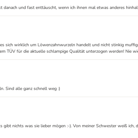
kt danach und fast enttäuscht, wenn ich ihnen mal etwas anderes hinhal
 sich wirklich um Löwenzahnwurzeln handelt und nicht stinkig muffiges
nem TÜV für die aktuelle schlampige Qualität unterzogen werden! Nie wi
. Sind alle ganz schnell weg :)
ibt nichts was sie lieber mögen :-). Von meiner Schwester weiß ich, das