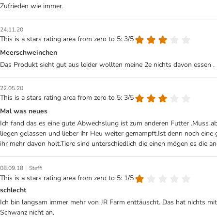
Zufrieden wie immer.
24.11.20
This is a stars rating area from zero to 5: 3/5
Meerschweinchen
Das Produkt sieht gut aus leider wollten meine 2e nichts davon essen .
22.05.20
This is a stars rating area from zero to 5: 3/5
Mal was neues
Ich fand das es eine gute Abwechslung ist zum anderen Futter .Muss ab
liegen gelassen und lieber ihr Heu weiter gemampft.Ist denn noch eine 
ihr mehr davon holt.Tiere sind unterschiedlich die einen mögen es die an
|
08.09.18
Steffi
This is a stars rating area from zero to 5: 1/5
schlecht
Ich bin langsam immer mehr von JR Farm enttäuscht. Das hat nichts mi
Schwanz nicht an.