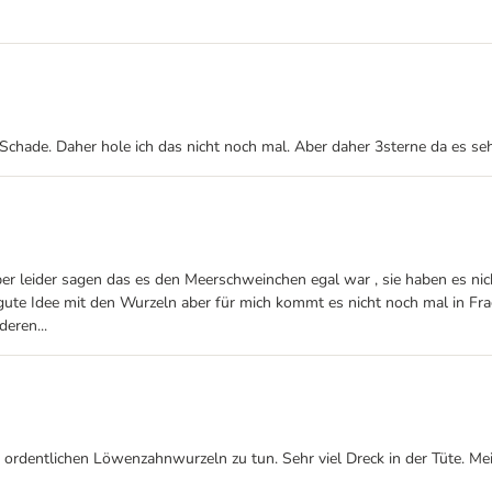
 Schade. Daher hole ich das nicht noch mal. Aber daher 3sterne da es s
er leider sagen das es den Meerschweinchen egal war , sie haben es ni
gute Idee mit den Wurzeln aber für mich kommt es nicht noch mal in Frag
deren...
t ordentlichen Löwenzahnwurzeln zu tun. Sehr viel Dreck in der Tüte. 