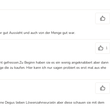
ehr gut Aussieht und auch von der Menge gut war.
1
cht gefressen.Zu Beginn haben sie es ein wenig angeknabbert aber dann
e die zu kaufen. Hier kann ich nur sagen probiert es erst mal aus ehe
Meine Degus lieben Löwenzahnwurzeln aber diese schauen sie mit dem