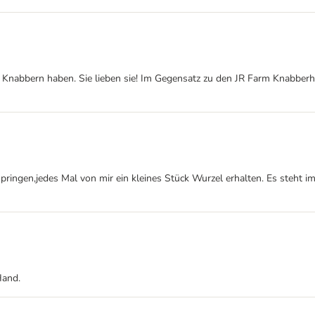
 Knabbern haben. Sie lieben sie! Im Gegensatz zu den JR Farm Knabberh
 springen,jedes Mal von mir ein kleines Stück Wurzel erhalten. Es steht 
Hand.