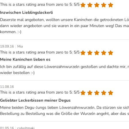
This is a stars rating area from zero to 5: 5/5
Inzwischen Lieblingsleckerli
Daserste mal angeboten, wollten unsere Kaninchen die getrockneten Lö
dann wieder angeboten und sie waren in ein paar Minuten weg! Das mach
kommen. :-)
|
19.09.16
Mia
This is a stars rating area from zero to 5: 5/5
Meine Kaninchen lieben es
Ich bin zufällig auf diese Löwenzahnwurzeln gestoßen und dachte mir, 
wieder bestellen :-)
11.08.16
This is a stars rating area from zero to 5: 5/5
Geliebter Leckerbissen meiner Degus
Meine beiden Degu-Jungs lieben Löwenzahnwurzeln. Da stürzen sie sich 
Bestellung zu Bestellung was die Größe der Wurzeln angeht, aber das s
|
01.05.16
coboltmaki