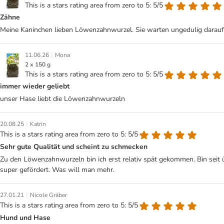
This is a stars rating area from zero to 5: 5/5
Zähne
Meine Kaninchen lieben Löwenzahnwurzel. Sie warten ungedulig darauf,
|
11.06.26
Mona
2 x 150 g
This is a stars rating area from zero to 5: 5/5
immer wieder geliebt
unser Hase liebt die Löwenzahnwurzeln
|
20.08.25
Katrin
This is a stars rating area from zero to 5: 5/5
Sehr gute Qualität und scheint zu schmecken
Zu den Löwenzahnwurzeln bin ich erst relativ spät gekommen. Bin seit
super gefördert. Was will man mehr.
|
27.01.21
Nicole Gräber
This is a stars rating area from zero to 5: 5/5
Hund und Hase