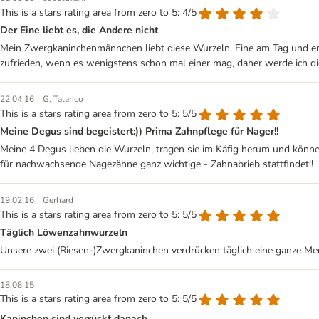
This is a stars rating area from zero to 5: 4/5
Der Eine liebt es, die Andere nicht
Mein Zwergkaninchenmännchen liebt diese Wurzeln. Eine am Tag und er is
zufrieden, wenn es wenigstens schon mal einer mag, daher werde ich d
|
22.04.16
G. Talarico
This is a stars rating area from zero to 5: 5/5
Meine Degus sind begeistert:)) Prima Zahnpflege für Nager!!
Meine 4 Degus lieben die Wurzeln, tragen sie im Käfig herum und können
für nachwachsende Nagezähne ganz wichtige - Zahnabrieb stattfindet!!
|
19.02.16
Gerhard
This is a stars rating area from zero to 5: 5/5
Täglich Löwenzahnwurzeln
Unsere zwei (Riesen-)Zwergkaninchen verdrücken täglich eine ganze Meng
18.08.15
This is a stars rating area from zero to 5: 5/5
Kaninchen sind verrückt danach