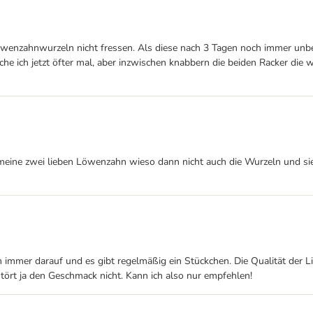
wenzahnwurzeln nicht fressen. Als diese nach 3 Tagen noch immer unbe
e ich jetzt öfter mal, aber inzwischen knabbern die beiden Racker die
meine zwei lieben Löwenzahn wieso dann nicht auch die Wurzeln und sie
immer darauf und es gibt regelmäßig ein Stückchen. Die Qualität der L
tört ja den Geschmack nicht. Kann ich also nur empfehlen!