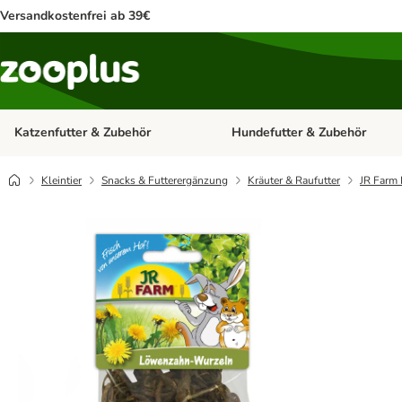
Versandkostenfrei ab 39€
Katzenfutter & Zubehör
Hundefutter & Zubehör
Kategorie-Menü öffnen: Katzenf
Kleintier
Snacks & Futterergänzung
Kräuter & Raufutter
JR Farm