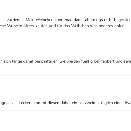
t zufrieden. Mein Weibchen kann man damit allerdings nicht begeistern, 
iese Wurzeln öfters kaufen und für das Weibchen was anderes holen.
 sich lange damit beschäftigen. Sie werden fleißig beknabbert und sehr
e.......als Leckerli kommt diesen daher ein bis zweimal täglich eine Lö