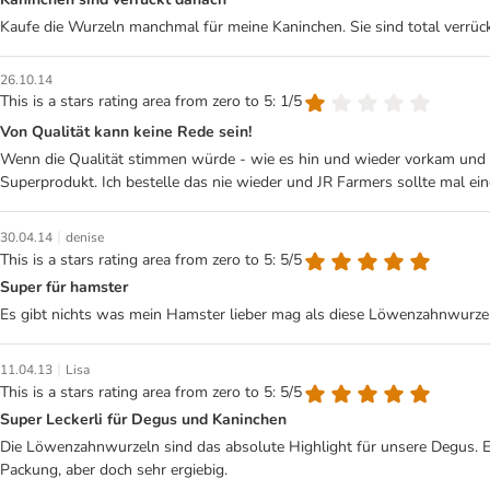
Kaufe die Wurzeln manchmal für meine Kaninchen. Sie sind total verrüc
26.10.14
This is a stars rating area from zero to 5: 1/5
Von Qualität kann keine Rede sein!
Wenn die Qualität stimmen würde - wie es hin und wieder vorkam und es
Superprodukt. Ich bestelle das nie wieder und JR Farmers sollte mal ei
|
30.04.14
denise
This is a stars rating area from zero to 5: 5/5
Super für hamster
Es gibt nichts was mein Hamster lieber mag als diese Löwenzahnwurzeln
|
11.04.13
Lisa
This is a stars rating area from zero to 5: 5/5
Super Leckerli für Degus und Kaninchen
Die Löwenzahnwurzeln sind das absolute Highlight für unsere Degus. Es g
Packung, aber doch sehr ergiebig.