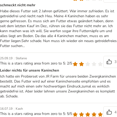
schmeckt nicht mehr
Habe dieses Futter seit 2 Jahren gefüttert. War immer zufrieden. Es ist
getreidefrei und riecht nach Heu. Meine 4 Kaninchen haben es sehr
gerne gefressen. Es muss sich am Futter etwas geändert haben, denn
seit dem letzten Kauf im Dez., rühren sie das Futter nicht mehr an. Ich
kann machen was ich will. Sie werfen sogar ihre Futternäpfe um und
alles liegt am Boden. Da das alle 4 Kaninchen machen, muss es am
Futter liegen.Sehr schade. Nun muss ich wieder ein neues getreidefreies
Futter suchen...
|
25.09.19
Stefanie
3
This is a stars rating area from zero to 5: 2/5
Leider nichts für unsere Kaninchen
Ich hatte ein Probierset von JR Farm für unsere beiden Zwergkaninchen
bestellt. Das Futter wird auf einer Kaninchenseite empfohlen und es
macht auf mich einen sehr hochwertigen Eindruck,zumal es wirklich
getreidefrei ist. Aber leider lehnen unsere Zwergkaninchen es komplett
ab. Schade.
|
16.07.19
Kaoh
4
This is a stars rating area from zero to 5: 5/5