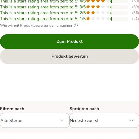
This is a stars rating area from zero to 5: 4/5
(
69
)
This is a stars rating area from zero to 5: 3/5
(
39
)
This is a stars rating area from zero to 5: 2/5
(
36
)
This is a stars rating area from zero to 5: 1/5
(
41
)
Wie wir mit Produktbewertungen umgehen
Zum Produkt
Produkt bewerten
Filtern nach
Sortieren nach