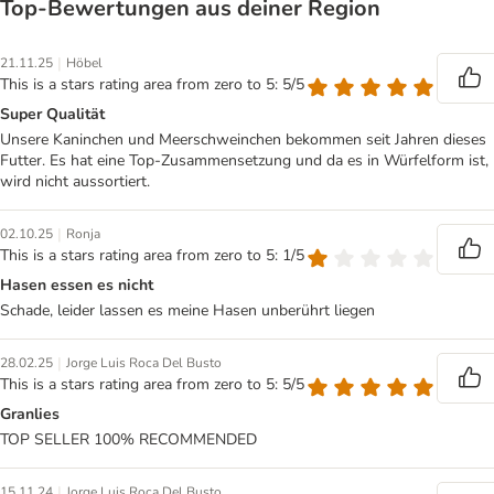
Top‑Bewertungen aus deiner Region
|
21.11.25
Höbel
This is a stars rating area from zero to 5: 5/5
Super Qualität
Unsere Kaninchen und Meerschweinchen bekommen seit Jahren dieses
Futter. Es hat eine Top-Zusammensetzung und da es in Würfelform ist,
wird nicht aussortiert.
|
02.10.25
Ronja
This is a stars rating area from zero to 5: 1/5
Hasen essen es nicht
Schade, leider lassen es meine Hasen unberührt liegen
|
28.02.25
Jorge Luis Roca Del Busto
This is a stars rating area from zero to 5: 5/5
Granlies
TOP SELLER 100% RECOMMENDED
|
15.11.24
Jorge Luis Roca Del Busto