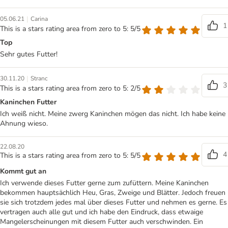
|
05.06.21
Carina
1
This is a stars rating area from zero to 5: 5/5
Top
Sehr gutes Futter!
|
30.11.20
Stranc
3
This is a stars rating area from zero to 5: 2/5
Kaninchen Futter
Ich weiß nicht. Meine zwerg Kaninchen mögen das nicht. Ich habe keine
Ahnung wieso.
22.08.20
4
This is a stars rating area from zero to 5: 5/5
Kommt gut an
Ich verwende dieses Futter gerne zum zufüttern. Meine Kaninchen
bekommen hauptsächlich Heu, Gras, Zweige und Blätter. Jedoch freuen
sie sich trotzdem jedes mal über dieses Futter und nehmen es gerne. Es
vertragen auch alle gut und ich habe den Eindruck, dass etwaige
Mangelerscheinungen mit diesem Futter auch verschwinden. Ein