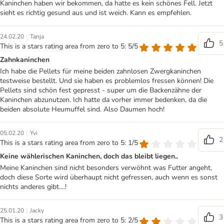
Kaninchen haben wir bekommen, da hatte es kein schönes Fell. Jetzt
sieht es richtig gesund aus und ist weich. Kann es empfehlen.
|
24.02.20
Tanja
5
This is a stars rating area from zero to 5: 5/5
Zahnkaninchen
Ich habe die Pellets für meine beiden zahnlosen Zwergkaninchen
testweise bestellt. Und sie haben es problemlos fressen können! Die
Pellets sind schön fest gepresst - super um die Backenzähne der
Kaninchen abzunutzen. Ich hatte da vorher immer bedenken, da die
beiden absolute Heumuffel sind. Also Daumen hoch!
|
05.02.20
Yvi
2
This is a stars rating area from zero to 5: 1/5
Keine wählerischen Kaninchen, doch das bleibt liegen..
Meine Kaninchen sind nicht besonders verwöhnt was Futter angeht,
doch diese Sorte wird überhaupt nicht gefressen, auch wenn es sonst
nichts anderes gibt....!
|
25.01.20
Jacky
3
This is a stars rating area from zero to 5: 2/5