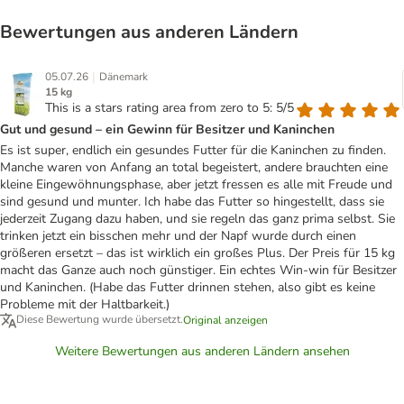
Bewertungen aus anderen Ländern
|
05.07.26
Dänemark
15 kg
This is a stars rating area from zero to 5: 5/5
Gut und gesund – ein Gewinn für Besitzer und Kaninchen
Es ist super, endlich ein gesundes Futter für die Kaninchen zu finden.
Manche waren von Anfang an total begeistert, andere brauchten eine
kleine Eingewöhnungsphase, aber jetzt fressen es alle mit Freude und
sind gesund und munter. Ich habe das Futter so hingestellt, dass sie
jederzeit Zugang dazu haben, und sie regeln das ganz prima selbst. Sie
trinken jetzt ein bisschen mehr und der Napf wurde durch einen
größeren ersetzt – das ist wirklich ein großes Plus. Der Preis für 15 kg
macht das Ganze auch noch günstiger. Ein echtes Win-win für Besitzer
und Kaninchen. (Habe das Futter drinnen stehen, also gibt es keine
Probleme mit der Haltbarkeit.)
Diese Bewertung wurde übersetzt.
Original anzeigen
Weitere Bewertungen aus anderen Ländern ansehen