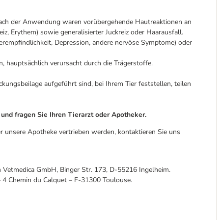
n nach der Anwendung waren vorübergehende Hautreaktionen an
iz, Erythem) sowie generalisierter Juckreiz oder Haarausfall.
berempfindlichkeit, Depression, andere nervöse Symptome) oder
 hauptsächlich verursacht durch die Trägerstoffe.
kungsbeilage aufgeführt sind, bei Ihrem Tier feststellen, teilen
nd fragen Sie Ihren Tierarzt oder Apotheker.
r unsere Apotheke vertrieben werden, kontaktieren Sie uns
m Vetmedica GmbH, Binger Str. 173, D-55216 Ingelheim.
. – 4 Chemin du Calquet – F-31300 Toulouse.