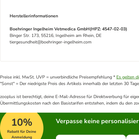
Herstellerinformationen
Boehringer Ingelheim Vetmedica GmbH(HPZ: 4547-02-03)
Binger Str. 173, 55216, Ingelheim am Rhein, DE
tiergesundheit@boehringer-ingelheim.com
Preise inkl. MwSt. UVP = unverbindliche Preisempfehlung *
Es gelten d
"Sonst" = Der niedrigste Preis des Artikels innerhalb der letzten 30 Tage
zooplus ist berechtigt, deine E-Mail-Adresse für Direktwerbung für eig
Übermittlungskosten nach den Basistarifen entstehen, indem du den zoo
10%
Verpasse keine personalisie
Rabatt für Deine
Anmeldung