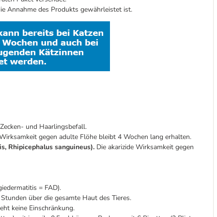
 die Annahme des Produkts gewährleistet ist.
Zecken- und Haarlingsbefall.
 Wirksamkeit gegen adulte Flöhe bleibt 4 Wochen lang erhalten.
is, Rhipicephalus sanguineus).
Die akarizide Wirksamkeit gegen
giedermatitis = FAD).
8 Stunden über die gesamte Haut des Tieres.
eht keine Einschränkung.