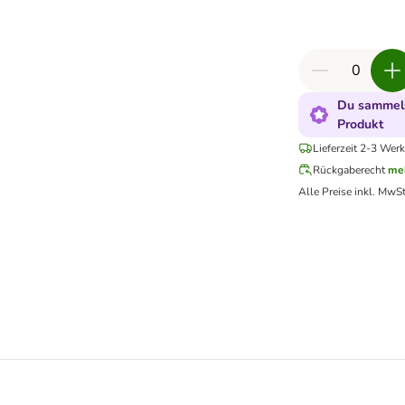
Du sammels
Produkt
Lieferzeit 2-3 Werk
Rückgaberecht
me
Alle Preise inkl. MwSt