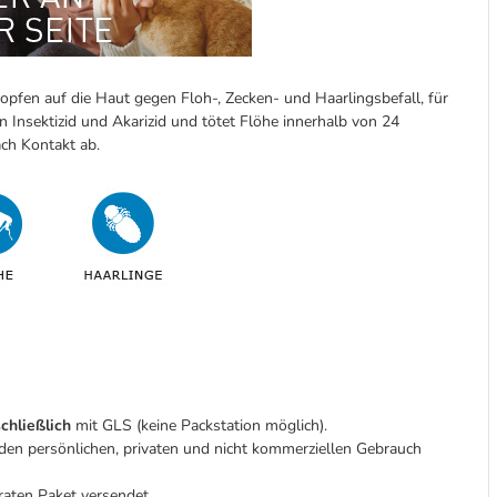
pfen auf die Haut gegen Floh-, Zecken- und Haarlingsbefall, für
n Insektizid und Akarizid und tötet Flöhe innerhalb von 24
ch Kontakt ab.
chließlich
mit GLS (keine Packstation möglich).
den persönlichen, privaten und nicht kommerziellen Gebrauch
aten Paket versendet.