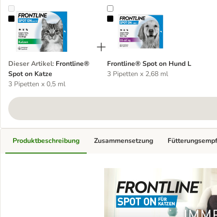
Frontline® Spot on Katze
Frontline® Spot on Hund L
Dieser Artikel
:
Frontline®
Frontline® Spot on Hund L
Spot on Katze
3 Pipetten x 2,68 ml
3 Pipetten x 0,5 ml
Produktbeschreibung
Zusammensetzung
Fütterungsemp