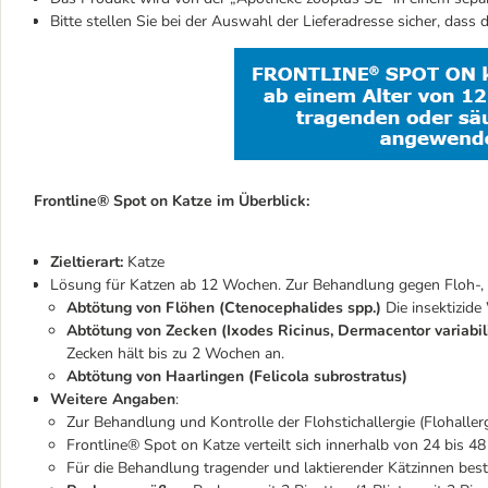
Bitte stellen Sie bei der Auswahl der Lieferadresse sicher, dass
Frontline® Spot on Katze im Überblick:
Zieltierart:
Katze
Lösung für Katzen ab 12 Wochen. Zur Behandlung gegen Floh-, 
Abtötung von Flöhen (Ctenocephalides spp.)
Die insektizide
Abtötung von Zecken (Ixodes Ricinus, Dermacentor variabil
Zecken hält bis zu 2 Wochen an.
Abtötung von Haarlingen (Felicola subrostratus)
Weitere Angaben
:
Zur Behandlung und Kontrolle der Flohstichallergie (Flohaller
Frontline® Spot on Katze verteilt sich innerhalb von 24 bis 4
Für die Behandlung tragender und laktierender Kätzinnen best