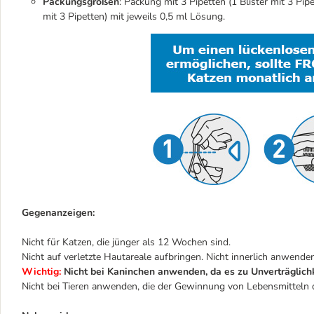
Packungsgrößen
: Packung mit 3 Pipetten (1 Blister mit 3 Pip
mit 3 Pipetten) mit jeweils 0,5 ml Lösung.
Gegenanzeigen:
Nicht für Katzen, die jünger als 12 Wochen sind.
Nicht auf verletzte Hautareale aufbringen. Nicht innerlich anwenden
Wichtig:
Nicht bei Kaninchen anwenden, da es zu Unverträglichk
Nicht bei Tieren anwenden, die der Gewinnung von Lebensmitteln 