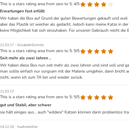
This is a stars rating area from zero to 5: 4/5
Erwartungen fast erfüllt
Wir haben die Box auf Grund der guten Bewertungen gekauft und weil wi
aber das Plastik ist weicher als gedacht. Jedoch kann meine Katze in de
keine Möglichkeit hat sich einzuhaken. Für unseren Gebrauch reicht die 
|
21.03.17
ElisabethSchmitz
This is a stars rating area from zero to 5: 5/5
Seit mehr als zwei Jahren ..
Wir haben diese Box nun seit mehr als zwei Jahren und sind voll und gan
man sollte einfach nur sorgsam mit der Materie umgehen, dann bricht au
nicht, wenn ich zum TA bin und wieder zurück.
11.03.17
This is a stars rating area from zero to 5: 5/5
gut und Stabil, aber schwer
sie hält einiges aus... auch "wildere" Katzen können darin problemlos tra
|
14.12.16
huehnerkiller