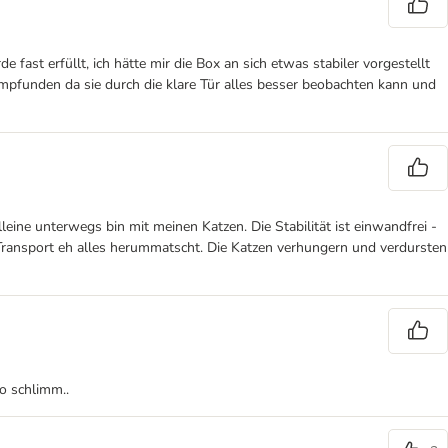
t erfüllt, ich hätte mir die Box an sich etwas stabiler vorgestellt
 empfunden da sie durch die klare Tür alles besser beobachten kann und
eine unterwegs bin mit meinen Katzen. Die Stabilität ist einwandfrei -
m Transport eh alles herummatscht. Die Katzen verhungern und verdursten
so schlimm..