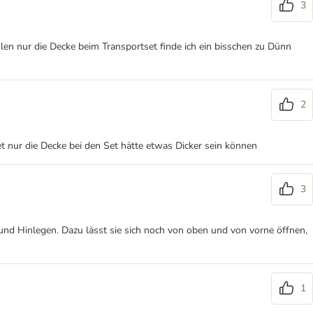
3
len nur die Decke beim Transportset finde ich ein bisschen zu Dünn
2
t nur die Decke bei den Set hätte etwas Dicker sein können
3
 und Hinlegen. Dazu lässt sie sich noch von oben und von vorne öffnen,
1