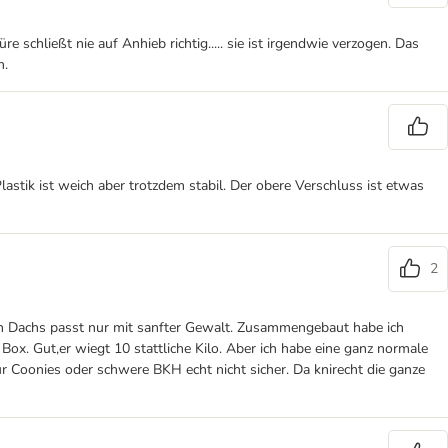
 schließt nie auf Anhieb richtig..... sie ist irgendwie verzogen. Das
n.
lastik ist weich aber trotzdem stabil. Der obere Verschluss ist etwas
2
en Dachs passt nur mit sanfter Gewalt. Zusammengebaut habe ich
ox. Gut,er wiegt 10 stattliche Kilo. Aber ich habe eine ganz normale
ür Coonies oder schwere BKH echt nicht sicher. Da knirecht die ganze