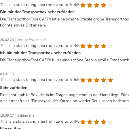
This is a stars rating area from zero to 5: 4/5
Bin mit der Transportbox sehr zufrieden
Die TransportboxTrixi CAPRI ist eine schöne Stabile große Transportbo
könnte etwas Dicker sein.
|
20.02.20
Denise Frauendorf
This is a stars rating area from zero to 5: 4/5
Ich bin mit der Transportbox sehr zufrieden
Die TransportboxTrixi CAPRI lll ist eine schöne Stabile große Transpor
03.01.18
This is a stars rating area from zero to 5: 5/5
Sehr zufrieden
Eine sehr stabile Box, die beim Tragen angenehm in der Hand liegt. Für
was stressfreies "Einpacken" der Katze und wieder Rauslassen bedeutet.
|
19.09.17
Sabine Zilz
This is a stars rating area from zero to 5: 4/5
Klasse Box