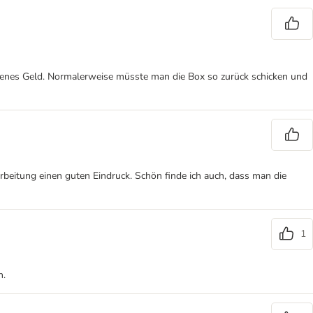
issenes Geld. Normalerweise müsste man die Box so zurück schicken und
rbeitung einen guten Eindruck. Schön finde ich auch, dass man die
1
n.