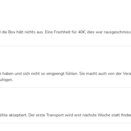
d die Box hält nichts aus. Eine Frechheit für 40€, dies war rausgeschm
 haben und sich nicht so eingeengt fühlen. Sie macht auch von der Vera
uhigen.
öhle akzeptiert. Der erste Transport wird erst nächste Woche statt finde