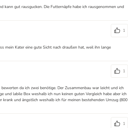
z und kann gut rausgucken. Die Futternäpfe habe ich rausgenommen und
1
ass mein Kater eine gute Sicht nach draußen hat, weil ihn lange
1
nd bewerten da ich zwei benötige. Der Zusammenbau war leicht und ich
tige und labile Box weshalb ich nun keinen guten Vergleich habe aber ich
leider krank und ängstlich weshalb ich für meinen bestehenden Umzug (800
1