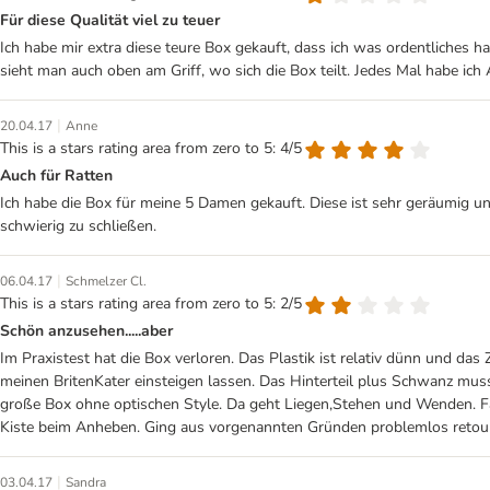
Für diese Qualität viel zu teuer
Ich habe mir extra diese teure Box gekauft, dass ich was ordentliches hab
sieht man auch oben am Griff, wo sich die Box teilt. Jedes Mal habe ich 
|
20.04.17
Anne
This is a stars rating area from zero to 5: 4/5
Auch für Ratten
Ich habe die Box für meine 5 Damen gekauft. Diese ist sehr geräumig und
schwierig zu schließen.
|
06.04.17
Schmelzer Cl.
This is a stars rating area from zero to 5: 2/5
Schön anzusehen.....aber
Im Praxistest hat die Box verloren. Das Plastik ist relativ dünn und
meinen BritenKater einsteigen lassen. Das Hinterteil plus Schwanz muss
große Box ohne optischen Style. Da geht Liegen,Stehen und Wenden. Fazi
Kiste beim Anheben. Ging aus vorgenannten Gründen problemlos retour
|
03.04.17
Sandra