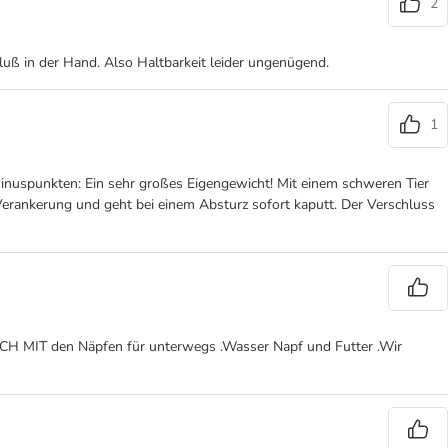
2
hluß in der Hand. Also Haltbarkeit leider ungenügend.
1
 Minuspunkten: Ein sehr großes Eigengewicht! Mit einem schweren Tier
 Verankerung und geht bei einem Absturz sofort kaputt. Der Verschluss
AUCH MIT den Näpfen für unterwegs .Wasser Napf und Futter .Wir