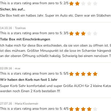
This is a stars rating area from zero to 5: 2/5
Sicher, bis auf...
Die Box hielt ein halbes Jahr. Super im Auto etc. Dann war ein Stäbchen
|
14.10.16
Tzarinas
This is a stars rating area from zero to 5: 3/5
Tolle Box mit Einschränkungen
Ich habe mich für diese Box entschieden, da sie von oben zu öffnen ist
ist dies mühsam. Größter Minuspunkt ist die lose im Scharnier hängende 
an der oberen Öffnung schließt hakelig. Schwierig bei einem nervösen Ti
|
02.09.16
m.w
This is a stars rating area from zero to 5: 5/5
Wir haben den Korb nun fast 1 Jahr
Super Korb Sehr komfortabel und super Größe AUCH für 2 kleine Katze
werden noch Einen 2 Korb bestellen !!!!
|
27.07.16
Maria Klostermair
This is a stars rating area from zero to 5: 4/5