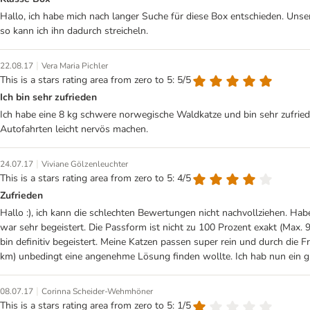
Hallo, ich habe mich nach langer Suche für diese Box entschieden. Uns
so kann ich ihn dadurch streicheln.
|
22.08.17
Vera Maria Pichler
This is a stars rating area from zero to 5: 5/5
Ich bin sehr zufrieden
Ich habe eine 8 kg schwere norwegische Waldkatze und bin sehr zufrieden
Autofahrten leicht nervös machen.
|
24.07.17
Viviane Gölzenleuchter
This is a stars rating area from zero to 5: 4/5
Zufrieden
Hallo :), ich kann die schlechten Bewertungen nicht nachvollziehen. H
war sehr begeistert. Die Passform ist nicht zu 100 Prozent exakt (Max. 9
bin definitiv begeistert. Meine Katzen passen super rein und durch die 
km) unbedingt eine angenehme Lösung finden wollte. Ich hab nun ein gu
|
08.07.17
Corinna Scheider-Wehmhöner
This is a stars rating area from zero to 5: 1/5