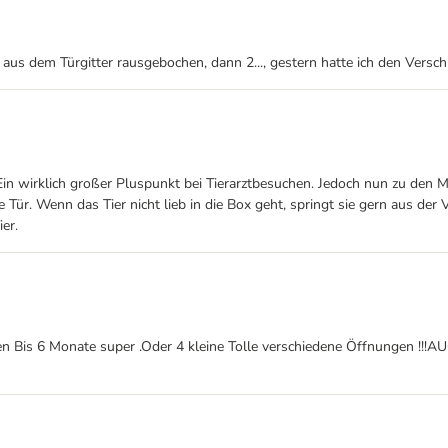
 aus dem Türgitter rausgebochen, dann 2..., gestern hatte ich den Versc
. Ein wirklich großer Pluspunkt bei Tierarztbesuchen. Jedoch nun zu den
Tür. Wenn das Tier nicht lieb in die Box geht, springt sie gern aus der
er.
n Bis 6 Monate super .Oder 4 kleine Tolle verschiedene Öffnungen !!!