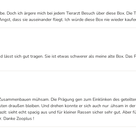
e. Doch ich ärgere mich bei jedem Tierarzt Besuch über diese Box. Die Türe
Angst, dass sie auseinander fliegt. Ich würde diese Box nie wieder kaufe
 lässt sich gut tragen. Sie ist etwas schwerer als meine alte Box. Das P
 das Zusammenbauen mühsam. Die Prägung gen zum Einklinken des geteilt
ten draußen bleiben. Und drehen konnte er sich auch nur .ühsam in der B
t: sieht echt spacig aus und für kleiner Rassen sicher sehr gut. Aber f
. Danke Zooplus !