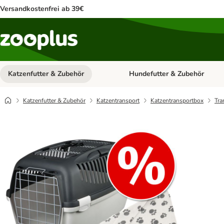
Versandkostenfrei ab 39€
Katzenfutter & Zubehör
Hundefutter & Zubehör
Kategorie-Menü öffnen: Katzenf
Katzenfutter & Zubehör
Katzentransport
Katzentransportbox
Tra