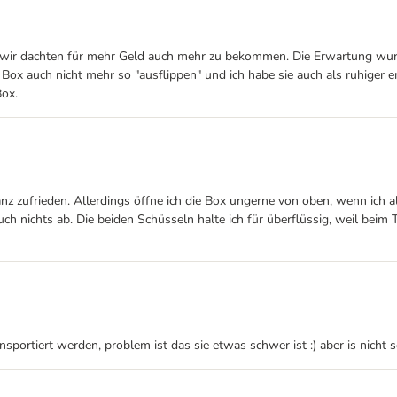
r dachten für mehr Geld auch mehr zu bekommen. Die Erwartung wurde fas
r Box auch nicht mehr so "ausflippen" und ich habe sie auch als ruhiger
Box.
z zufrieden. Allerdings öffne ich die Box ungerne von oben, wenn ich all
ch nichts ab. Die beiden Schüsseln halte ich für überflüssig, weil bei
nsportiert werden, problem ist das sie etwas schwer ist :) aber is nicht 