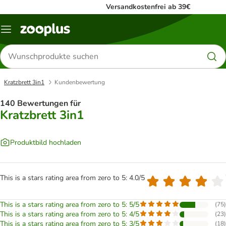
Versandkostenfrei ab 39€
Menü
Produkte
suchen
Kratzbrett 3in1
Kundenbewertung
140 Bewertungen für
Kratzbrett 3in1
Produktbild hochladen
This is a stars rating area from zero to 5: 4.0/5
This is a stars rating area from zero to 5: 5/5
(
75
)
This is a stars rating area from zero to 5: 4/5
(
23
)
This is a stars rating area from zero to 5: 3/5
(
18
)