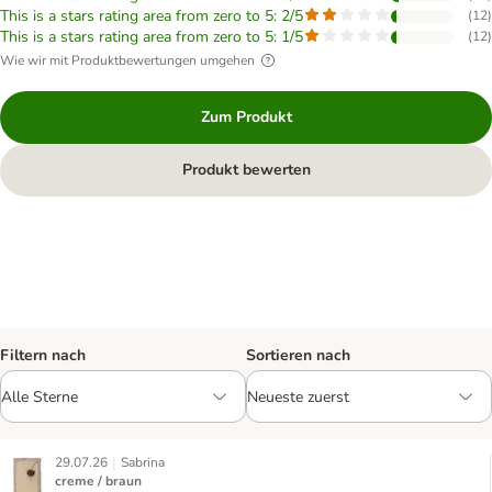
This is a stars rating area from zero to 5: 2/5
(
12
)
This is a stars rating area from zero to 5: 1/5
(
12
)
Wie wir mit Produktbewertungen umgehen
Zum Produkt
Produkt bewerten
Filtern nach
Sortieren nach
|
29.07.26
Sabrina
creme / braun