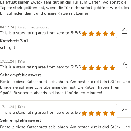
Es erfüllt seinen Zweck sehr gut an der Tür zum Garten, wo sonst die
Tapete stark gelitten hat, wenn die Tür nicht sofort geöffnet wurde. Ich
bin zufrieden damit und unsere Katzen nutzen es.
|
04.12.24
Kerstin Grotendorst
This is a stars rating area from zero to 5: 5/5
Kratzbrett 3in1
sehr gut
|
17.11.24
TaYa
This is a stars rating area from zero to 5: 5/5
Sehr empfehlenswert
Bestelle diese Katzenbrett seit Jahren. Am besten direkt drei Stück. Und
bringe sie auf eine Ecke übereinander fest. Die Katzen haben ihren
Spaß!!! Besonders abends bei ihren fünf dollen Minuten!
|
17.11.24
TaYa
This is a stars rating area from zero to 5: 5/5
Sehr empfehlenswert
Bestelle diese Katzenbrett seit Jahren. Am besten direkt drei Stück. Und