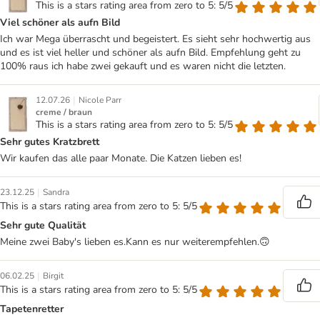
This is a stars rating area from zero to 5: 5/5
Viel schöner als aufn Bild
Ich war Mega überrascht und begeistert. Es sieht sehr hochwertig aus
und es ist viel heller und schöner als aufn Bild. Empfehlung geht zu
100% raus ich habe zwei gekauft und es waren nicht die letzten.
|
12.07.26
Nicole Parr
creme / braun
This is a stars rating area from zero to 5: 5/5
Sehr gutes Kratzbrett
Wir kaufen das alle paar Monate. Die Katzen lieben es!
|
23.12.25
Sandra
This is a stars rating area from zero to 5: 5/5
Sehr gute Qualität
Meine zwei Baby's lieben es.Kann es nur weiterempfehlen.🙃
|
06.02.25
Birgit
This is a stars rating area from zero to 5: 5/5
Tapetenretter