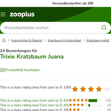
Versandkostenfrei ab 39€
Menü
Produkte
suchen
Katzenfutter & Zubehör
Kratzbaum & Kratzmöbel
Kratzbaum mittel
24 Bewertungen für
Trixie Kratzbaum Juana
Produktbild hochladen
This is a stars rating area from zero to 5: 3.9/5
This is a stars rating area from zero to 5: 5/5
(
15
)
This is a stars rating area from zero to 5: 4/5
(
3
)
This is a stars rating area from zero to 5: 3/5
(
0
)