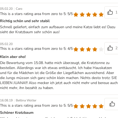
|
05.02.20
Caro
1
This is a stars rating area from zero to 5: 5/5
Richtig schön und sehr stabil
Schnell geliefert, einfach zum aufbauen und meine Katze liebt es! Dazu
sieht der Kratzbaum sehr schön aus!
05.02.20
2
This is a stars rating area from zero to 5: 4/5
Klein aber oho!
Die Bewertung vom 15.08. hatte mich überzeugt, die Kratztonne zu
bestellen. Allerdings war ich etwas enttäuscht. Ich habe Hauskatzen
und für die Mädchen ist die Größe der Liegeflächen ausreichend. Aber
die Jungs müssen sich ganz schön klein machen. Nichts desto trotz: SIE
LIEBEN JUANA!!! Also mecker ich jetzt auch nicht mehr und bereue auch
nicht mehr, ihn bezahlt zu haben.
|
16.08.19
Bettina Wolter
This is a stars rating area from zero to 5: 5/5
Schöner Kratzbaum