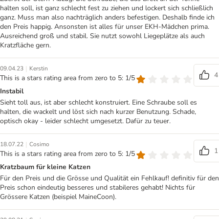
halten soll, ist ganz schlecht fest zu ziehen und lockert sich schließlich
ganz. Muss man also nachträglich anders befestigen. Deshalb finde ich
den Preis happig. Ansonsten ist alles für unser EKH-Mädchen prima.
Ausreichend groß und stabil. Sie nutzt sowohl Liegeplätze als auch
Kratzfläche gern.
|
09.04.23
Kerstin
4
This is a stars rating area from zero to 5: 1/5
Instabil
Sieht toll aus, ist aber schlecht konstruiert. Eine Schraube soll es
halten, die wackelt und löst sich nach kurzer Benutzung. Schade,
optisch okay - leider schlecht umgesetzt. Dafür zu teuer.
|
18.07.22
Cosimo
1
This is a stars rating area from zero to 5: 1/5
Kratzbaum für kleine Katzen
Für den Preis und die Grösse und Qualität ein Fehlkauf! definitiv für den
Preis schon eindeutig besseres und stabileres gehabt! Nichts für
Grössere Katzen (beispiel MaineCoon).