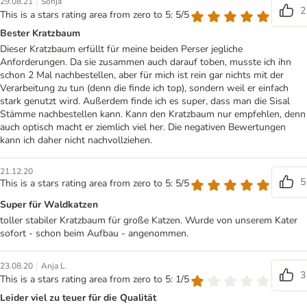
|
29.08.21
Sonja
2
This is a stars rating area from zero to 5: 5/5
Bester Kratzbaum
Dieser Kratzbaum erfüllt für meine beiden Perser jegliche
Anforderungen. Da sie zusammen auch darauf toben, musste ich ihn
schon 2 Mal nachbestellen, aber für mich ist rein gar nichts mit der
Verarbeitung zu tun (denn die finde ich top), sondern weil er einfach
stark genutzt wird. Außerdem finde ich es super, dass man die Sisal
Stämme nachbestellen kann. Kann den Kratzbaum nur empfehlen, denn
auch optisch macht er ziemlich viel her. Die negativen Bewertungen
kann ich daher nicht nachvollziehen.
21.12.20
5
This is a stars rating area from zero to 5: 5/5
Super für Waldkatzen
toller stabiler Kratzbaum für große Katzen. Wurde von unserem Kater
sofort - schon beim Aufbau - angenommen.
|
23.08.20
Anja L.
3
This is a stars rating area from zero to 5: 1/5
Leider viel zu teuer für die Qualität